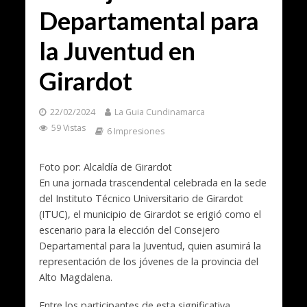
Departamental para
la Juventud en
Girardot
22/02/2024
La Guia Cundinamarca
59 Vistas
6 Impresiones
Foto por: Alcaldía de Girardot
En una jornada trascendental celebrada en la sede
del Instituto Técnico Universitario de Girardot
(ITUC), el municipio de Girardot se erigió como el
escenario para la elección del Consejero
Departamental para la Juventud, quien asumirá la
representación de los jóvenes de la provincia del
Alto Magdalena.
Entre los participantes de esta significativa