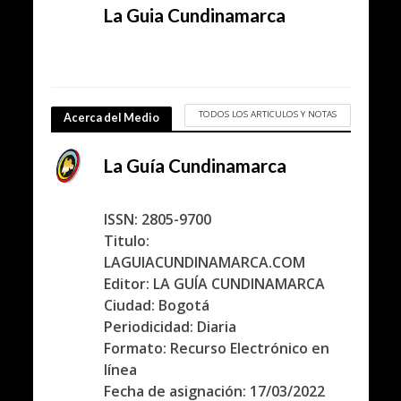
La Guia Cundinamarca
TODOS LOS ARTICULOS Y NOTAS
Acerca del Medio
La Guía Cundinamarca
ISSN: 2805-9700
Titulo:
LAGUIACUNDINAMARCA.COM
Editor: LA GUÍA CUNDINAMARCA
Ciudad: Bogotá
Periodicidad: Diaria
Formato: Recurso Electrónico en
línea
Fecha de asignación: 17/03/2022