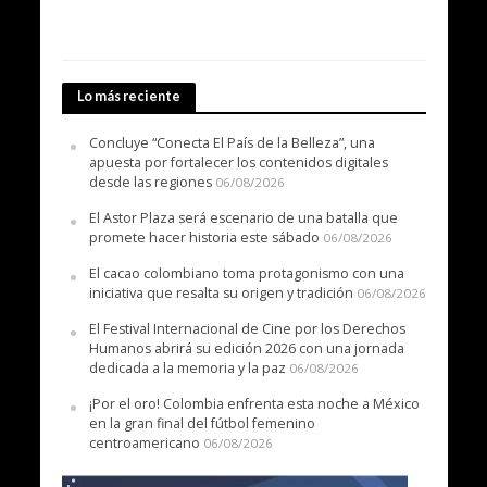
Lo más reciente
Concluye “Conecta El País de la Belleza”, una
apuesta por fortalecer los contenidos digitales
desde las regiones
06/08/2026
El Astor Plaza será escenario de una batalla que
promete hacer historia este sábado
06/08/2026
El cacao colombiano toma protagonismo con una
iniciativa que resalta su origen y tradición
06/08/2026
El Festival Internacional de Cine por los Derechos
Humanos abrirá su edición 2026 con una jornada
dedicada a la memoria y la paz
06/08/2026
¡Por el oro! Colombia enfrenta esta noche a México
en la gran final del fútbol femenino
centroamericano
06/08/2026