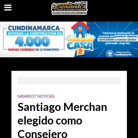
GIRARDOT NOTICIAS
Santiago Merchan
elegido como
Consejero