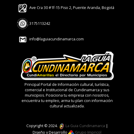
Ave Cra 30 #1f-15 Piso 2, Puente Aranda, Bogotá
3175113242
info@laguiacundinamarca.com
Principal Portal de Información cultural, turística,
comercial e Institucional de Cundinamarca y sus
municipios. Posiciona tu empresa con nosotros,
encuentra tu empleo, arma tu plan con información
cultural actualizada.
Copyright © 2024.
La Guia Cundinamarca
|
Diseño y Desarrollo
Grupo Impricol