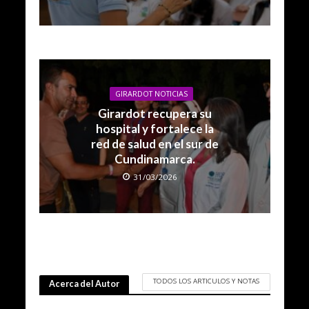
GIRARDOT NOTICIAS
Girardot recupera su
hospital y fortalece la
red de salud en el sur de
Cundinamarca.
31/03/2026
TODOS LOS ARTICULOS Y NOTAS
Acerca del Autor