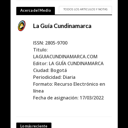
TODOS LOS ARTICULOS Y NOTAS
Acerca del Medio
La Guía Cundinamarca
ISSN: 2805-9700
Titulo:
LAGUIACUNDINAMARCA.COM
Editor: LA GUÍA CUNDINAMARCA
Ciudad: Bogotá
Periodicidad: Diaria
Formato: Recurso Electrónico en
línea
Fecha de asignación: 17/03/2022
Lo más reciente