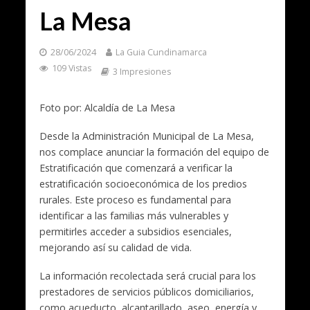
La Mesa
28/06/2024
La Guia Cundinamarca
109 Vistas
3 Impresiones
Foto por: Alcaldía de La Mesa
Desde la Administración Municipal de La Mesa,
nos complace anunciar la formación del equipo de
Estratificación que comenzará a verificar la
estratificación socioeconómica de los predios
rurales. Este proceso es fundamental para
identificar a las familias más vulnerables y
permitirles acceder a subsidios esenciales,
mejorando así su calidad de vida.
La información recolectada será crucial para los
prestadores de servicios públicos domiciliarios,
como acueducto, alcantarillado, aseo, energía y