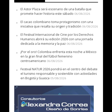
El Astor Plaza será escenario de una batalla que
promete hacer historia este sábado
06/08/2026
El cacao colombiano toma protagonismo con una
iniciativa que resalta su origen y tradición
06/08/2026
El Festival Internacional de Cine por los Derechos
Humanos abrirá su edición 2026 con una jornada
dedicada a la memoria y la paz
06/08/2026
¡Por el oro! Colombia enfrenta esta noche a México
en la gran final del fútbol femenino
centroamericano
06/08/2026
Festival NATUR 2026 pondrá en el centro del debate
el turismo responsable y sostenible con actividades
en Bogotá y Guasca
05/08/2026