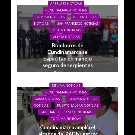
ARBELÁEZ NOTICIAS
CUNDINAMARCA NOTICIAS
LA MESA NOTICIAS
NILO NOTICIAS
NOTICIAS
SAN FRANCISCO NOTICIAS
TOCAIMA NOTICIAS
VILLETA NOTICIAS
Bomberos de
Cundinamarca se
capacitan en manejo
seguro de serpientes
15/10/2025
BITUIMA NOTICIAS
CUNDINAMARCA NOTICIAS
GAMA NOTICIAS
LA MESA NOTICIAS
NOTICIAS
PUERTO SALGAR NOTICIAS
SAN JUAN DE RÍO SECO NOTICIAS
TOCAIMA NOTICIAS
Cundinamarca amplía el
alcance del PAE Nuestro: