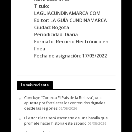
Titulo:
LAGUIACUNDINAMARCA.COM
Editor: LA GUÍA CUNDINAMARCA
Ciudad: Bogotá
Periodicidad: Diaria
Formato: Recurso Electrónico en
línea
Fecha de asignación: 17/03/2022
Lo más reciente
Concluye “Conecta El País de la Belleza”, una
apuesta por fortalecer los contenidos digitales
desde las regiones
06/08/2026
El Astor Plaza será escenario de una batalla que
promete hacer historia este sábado
06/08/2026