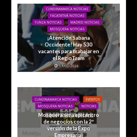
CUNDINAMARCA NOTICIAS
FACATATIVÁ NOTICIAS
FUNZA NOTICIAS
MADRID NOTICIAS
MOSQUERA NOTICIAS
¡Atención Sabana
Occidente! Hay 530
vacantes para trabajar en
el RegioTram
17/02/2026
CUNDINAMARCA NOTICIAS
EVENTOS
MOSQUERA NOTICIAS
NOTICIAS
Mosquera será epicentro
de negocios con la 2ª
versión de la Expo
Empresarial