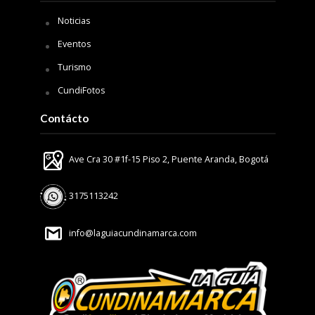
Noticias
Eventos
Turismo
CundiFotos
Contácto
Ave Cra 30 #1f-15 Piso 2, Puente Aranda, Bogotá
3175113242
info@laguiacundinamarca.com