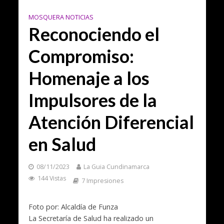
MOSQUERA NOTICIAS
Reconociendo el
Compromiso:
Homenaje a los
Impulsores de la
Atención Diferencial
en Salud
08/11/2023
La Guia Cundinamarca
144 Vistas
7 Impresiones
Foto por: Alcaldía de Funza
La Secretaría de Salud ha realizado un