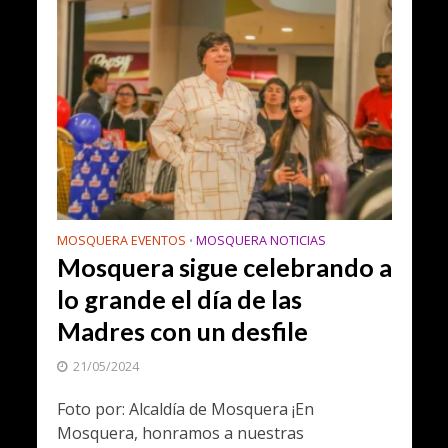
MOSQUERA EVENTOS
MOSQUERA NOTICIAS
•
Mosquera sigue celebrando a
lo grande el día de las
Madres con un desfile
21/05/2024
Foto por: Alcaldía de Mosquera ¡En
Mosquera, honramos a nuestras