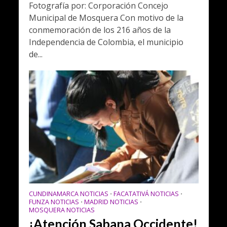
Fotografía por: Corporación Concejo
Municipal de Mosquera Con motivo de la
conmemoración de los 216 años de la
Independencia de Colombia, el municipio
de...
CUNDINAMARCA NOTICIAS
FACATATIVÁ NOTICIAS
•
•
FUNZA NOTICIAS
MADRID NOTICIAS
•
•
MOSQUERA NOTICIAS
¡Atención Sabana Occidente!