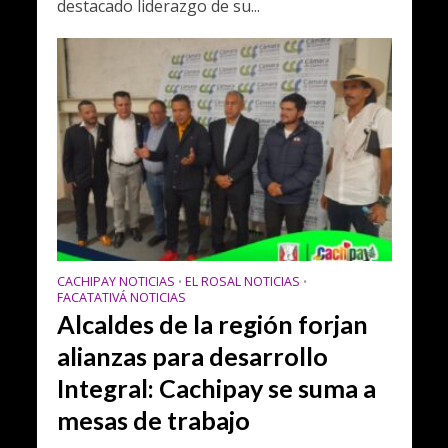
destacado liderazgo de su...
CACHIPAY NOTICIAS
EL ROSAL NOTICIAS
•
•
FACATATIVÁ NOTICIAS
Alcaldes de la región forjan
alianzas para desarrollo
Integral: Cachipay se suma a
mesas de trabajo