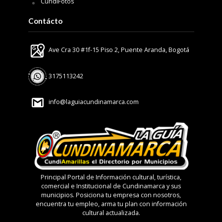
CundiFotos
Contácto
Ave Cra 30 #1f-15 Piso 2, Puente Aranda, Bogotá
3175113242
info@laguiacundinamarca.com
Principal Portal de Información cultural, turística,
comercial e Institucional de Cundinamarca y sus
municipios. Posiciona tu empresa con nosotros,
encuentra tu empleo, arma tu plan con información
cultural actualizada.