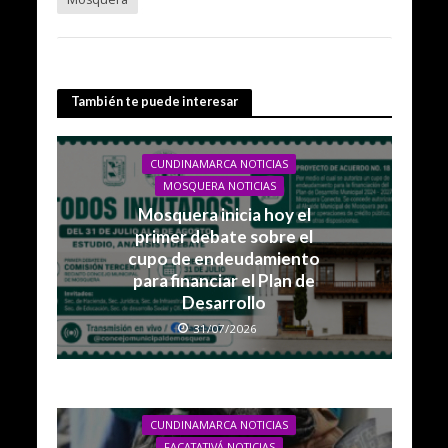
También te puede interesar
CUNDINAMARCA NOTICIAS
MOSQUERA NOTICIAS
Mosquera inicia hoy el
primer debate sobre el
cupo de endeudamiento
para financiar el Plan de
Desarrollo
31/07/2026
CUNDINAMARCA NOTICIAS
FACATATIVÁ NOTICIAS