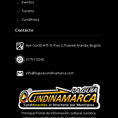
Eventos
Turismo
CundiFotos
Contácto
Ave Cra 30 #1f-15 Piso 2, Puente Aranda, Bogotá
3175113242
info@laguiacundinamarca.com
Principal Portal de Información cultural, turística,
comercial e Institucional de Cundinamarca y sus