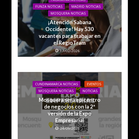
FUNZA NOTICIAS
MADRID NOTICIAS
MOSQUERA NOTICIAS
¡Atención Sabana
Occidente! Hay 530
vacantes para trabajar en
el RegioTram
17/02/2026
CUNDINAMARCA NOTICIAS
EVENTOS
MOSQUERA NOTICIAS
NOTICIAS
Mosquera será epicentro
de negocios con la 2ª
versión de la Expo
Empresarial
24/09/2025