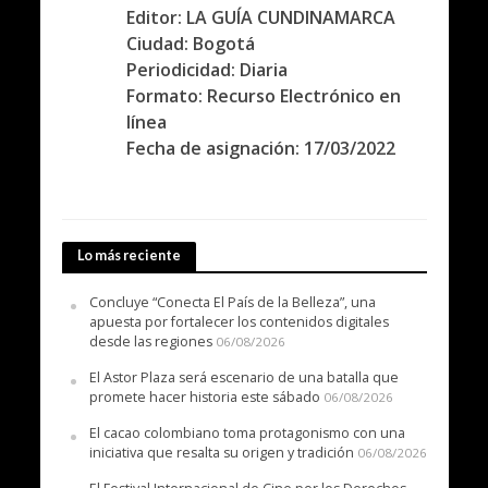
Editor: LA GUÍA CUNDINAMARCA
Ciudad: Bogotá
Periodicidad: Diaria
Formato: Recurso Electrónico en
línea
Fecha de asignación: 17/03/2022
Lo más reciente
Concluye “Conecta El País de la Belleza”, una
apuesta por fortalecer los contenidos digitales
desde las regiones
06/08/2026
El Astor Plaza será escenario de una batalla que
promete hacer historia este sábado
06/08/2026
El cacao colombiano toma protagonismo con una
iniciativa que resalta su origen y tradición
06/08/2026