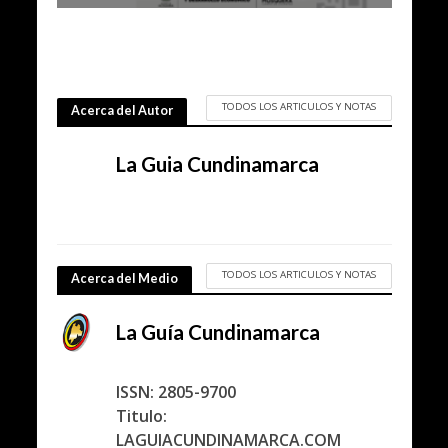
TODOS LOS ARTICULOS Y NOTAS
Acerca del Autor
La Guia Cundinamarca
TODOS LOS ARTICULOS Y NOTAS
Acerca del Medio
La Guía Cundinamarca
ISSN: 2805-9700
Titulo:
LAGUIACUNDINAMARCA.COM