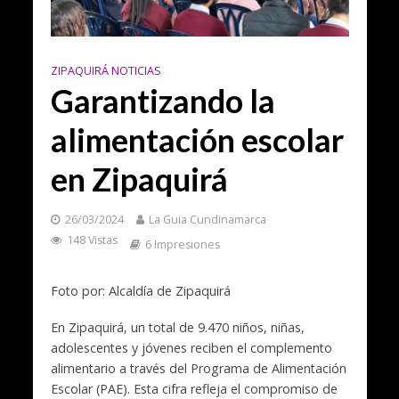
ZIPAQUIRÁ NOTICIAS
Garantizando la
alimentación escolar
en Zipaquirá
26/03/2024
La Guia Cundinamarca
148 Vistas
6 Impresiones
Foto por: Alcaldía de Zipaquirá
En Zipaquirá, un total de 9.470 niños, niñas,
adolescentes y jóvenes reciben el complemento
alimentario a través del Programa de Alimentación
Escolar (PAE). Esta cifra refleja el compromiso de