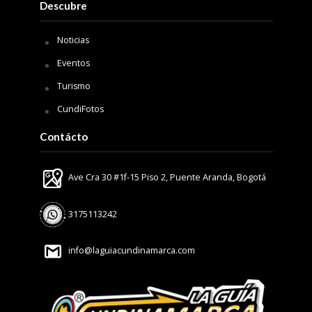
Descubre
Noticias
Eventos
Turismo
CundiFotos
Contácto
Ave Cra 30 #1f-15 Piso 2, Puente Aranda, Bogotá
3175113242
info@laguiacundinamarca.com