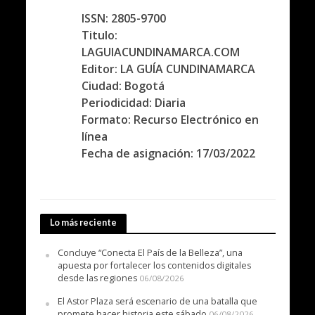
ISSN: 2805-9700
Titulo:
LAGUIACUNDINAMARCA.COM
Editor: LA GUÍA CUNDINAMARCA
Ciudad: Bogotá
Periodicidad: Diaria
Formato: Recurso Electrónico en
línea
Fecha de asignación: 17/03/2022
Lo más reciente
Concluye “Conecta El País de la Belleza”, una
apuesta por fortalecer los contenidos digitales
desde las regiones
06/08/2026
El Astor Plaza será escenario de una batalla que
promete hacer historia este sábado
06/08/2026