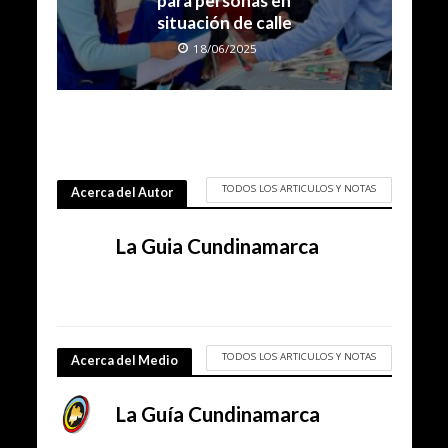
para personas en
situación de calle
18/06/2025
TODOS LOS ARTICULOS Y NOTAS
Acerca del Autor
La Guia Cundinamarca
TODOS LOS ARTICULOS Y NOTAS
Acerca del Medio
La Guía Cundinamarca