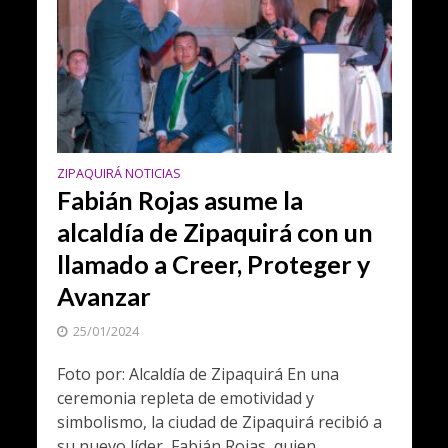
ZIPAQUIRÁ NOTICIAS
Fabián Rojas asume la
alcaldía de Zipaquirá con un
llamado a Creer, Proteger y
Avanzar
25/01/2024
Foto por: Alcaldía de Zipaquirá En una
ceremonia repleta de emotividad y
simbolismo, la ciudad de Zipaquirá recibió a
su nuevo líder, Fabián Rojas, quien...