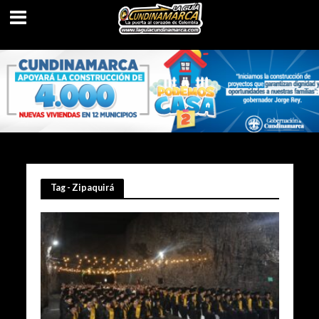
Tag - Zipaquirá