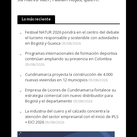
Lo más reciente
Festival NATUR 2026 pondrá en el centro del debate
el turismo responsable y sostenible con actividades
en Bogotá y Guasca
05/08/2026
Programas internacionales de formación deportiva
continúan ampliando su presencia en Colombia
05/08/2026
Cundinamarca proyecta la construcción de 4.000
nuevas viviendas en 12 municipios
05/08/2026
Empresa de Licores de Cundinamarca fortalece su
estrategia comercial con nuevo distribuidor para
Bogotá y el departamento
05/08/2026
La industria del cuero y el calzado concentra la
atención del sector empresarial con el inicio de IFLS
+ EICI 2026
05/08/2026