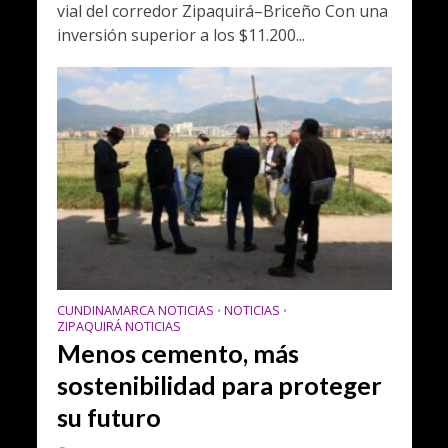
vial del corredor Zipaquirá–Briceño Con una
inversión superior a los $11.200...
CUNDINAMARCA NOTICIAS
NOTICIAS
•
•
ZIPAQUIRÁ NOTICIAS
Menos cemento, más
sostenibilidad para proteger
su futuro