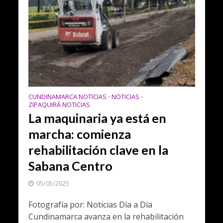
CUNDINAMARCA NOTICIAS
NOTICIAS
•
•
ZIPAQUIRÁ NOTICIAS
La maquinaria ya está en
marcha: comienza
rehabilitación clave en la
Sabana Centro
05/05/2025
Fotografía por: Noticias Día a Día
Cundinamarca avanza en la rehabilitación