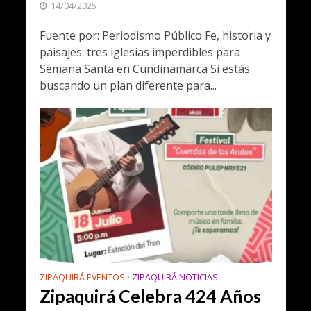
14/04/2025
Fuente por: Periodismo Público Fe, historia y
paisajes: tres iglesias imperdibles para
Semana Santa en Cundinamarca Si estás
buscando un plan diferente para...
ZIPAQUIRÁ EVENTOS
ZIPAQUIRÁ NOTICIAS
•
Zipaquirá Celebra 424 Años