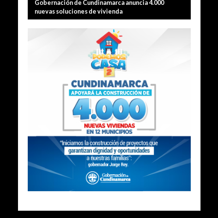
Gobernación de Cundinamarca anuncia 4.000
nuevas soluciones de vivienda