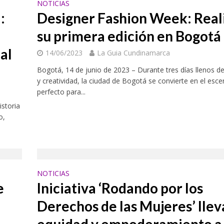
NOTICIAS
:
Designer Fashion Week: Real
su primera edición en Bogotá
al
14/06/2023
La Guia Cundinamarca
Bogotá, 14 de junio de 2023 – Durante tres días llenos de
y creatividad, la ciudad de Bogotá se convierte en el esce
perfecto para...
storia
o,
NOTICIAS
e
Iniciativa ‘Rodando por los
Derechos de las Mujeres’ llev