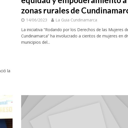
equidad y empoderamiento a 
zonas rurales de Cundinamar
14/06/2023
La Guia Cundinamarca
La iniciativa “Rodando por los Derechos de las Mujeres d
Cundinamarca” ha involucrado a cientos de mujeres en d
municipios del...
ció la