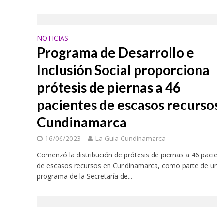
NOTICIAS
Programa de Desarrollo e
Inclusión Social proporciona
prótesis de piernas a 46
pacientes de escasos recurso
Cundinamarca
16/06/2023
La Guia Cundinamarca
Comenzó la distribución de prótesis de piernas a 46 paci
de escasos recursos en Cundinamarca, como parte de u
programa de la Secretaría de...