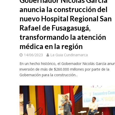
Gobernador Nicolás García
anuncia la construcción del
nuevo Hospital Regional San
Rafael de Fusagasugá,
transformando la atención
médica en la región
14/06/2023
La Guia Cundinamarca
En un hecho histórico, el Gobernador Nicolás García anun
inversión de más de $260.000 millones por parte de la
Gobernación para la construcción...