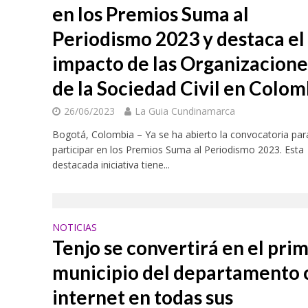
en los Premios Suma al
Periodismo 2023 y destaca el
impacto de las Organizacione
de la Sociedad Civil en Colom
26/06/2023
La Guia Cundinamarca
Bogotá, Colombia – Ya se ha abierto la convocatoria par
participar en los Premios Suma al Periodismo 2023. Esta
destacada iniciativa tiene...
NOTICIAS
Tenjo se convertirá en el pri
municipio del departamento 
internet en todas sus