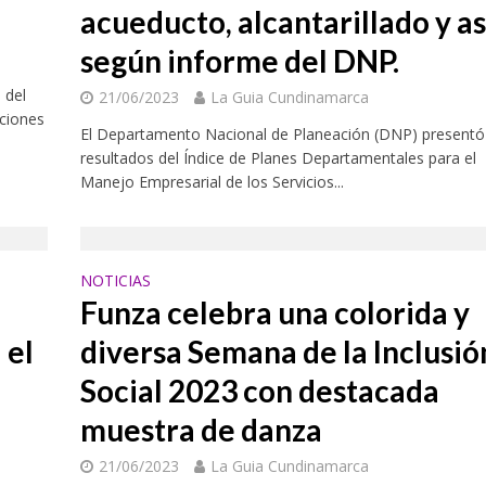
acueducto, alcantarillado y a
según informe del DNP.
 del
21/06/2023
La Guia Cundinamarca
uciones
El Departamento Nacional de Planeación (DNP) presentó
resultados del Índice de Planes Departamentales para el
Manejo Empresarial de los Servicios...
NOTICIAS
Funza celebra una colorida y
 el
diversa Semana de la Inclusió
Social 2023 con destacada
muestra de danza
21/06/2023
La Guia Cundinamarca