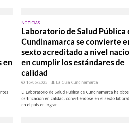
NOTICIAS
Laboratorio de Salud Pública
Cundinamarca se convierte en
sexto acreditado a nivel naci
s en
en cumplir los estándares de
calidad
16/06/2023
La Guia Cundinamarca
entes
El Laboratorio de Salud Pública de Cundinamarca ha obte
n
certificación en calidad, convirtiéndose en el sexto labora
en el país en lograr...