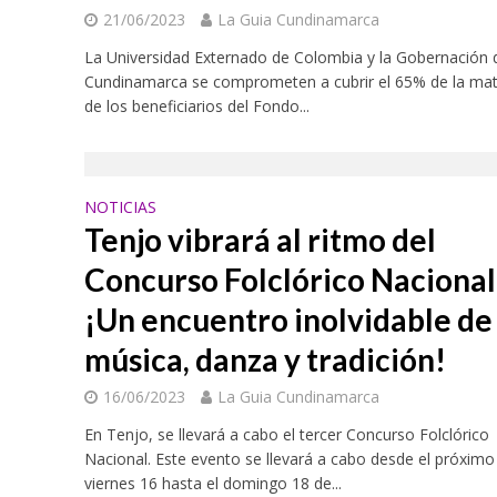
21/06/2023
La Guia Cundinamarca
La Universidad Externado de Colombia y la Gobernación 
Cundinamarca se comprometen a cubrir el 65% de la mat
de los beneficiarios del Fondo...
NOTICIAS
Tenjo vibrará al ritmo del
Concurso Folclórico Nacional
¡Un encuentro inolvidable de
música, danza y tradición!
16/06/2023
La Guia Cundinamarca
En Tenjo, se llevará a cabo el tercer Concurso Folclórico
Nacional. Este evento se llevará a cabo desde el próximo
viernes 16 hasta el domingo 18 de...