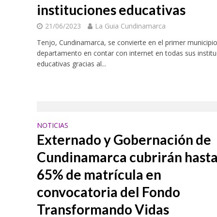
instituciones educativas
21/06/2023
La Guia Cundinamarca
Tenjo, Cundinamarca, se convierte en el primer municipio
departamento en contar con internet en todas sus instit
educativas gracias al...
NOTICIAS
Externado y Gobernación de
Cundinamarca cubrirán hasta
65% de matrícula en
convocatoria del Fondo
Transformando Vidas