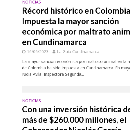
NOTICIAS
Récord histórico en Colombia
Impuesta la mayor sanción
económica por maltrato anim
en Cundinamarca
16/06/2023
La Guia Cundinamarca
La mayor sanción económica por maltrato animal en la hi
de Colombia ha sido impuesta en Cundinamarca. En may
Nidia Ávila, Inspectora Segunda...
NOTICIAS
Con una inversión histórica d
más de $260.000 millones, el