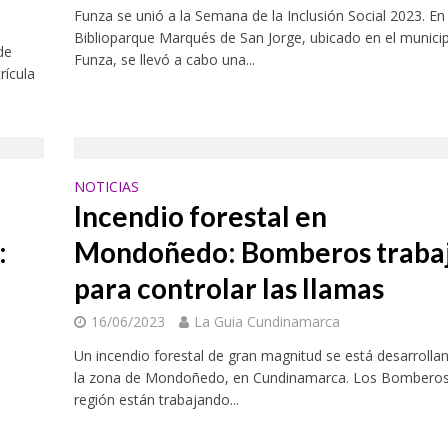
Funza se unió a la Semana de la Inclusión Social 2023. En 
Biblioparque Marqués de San Jorge, ubicado en el munici
de
Funza, se llevó a cabo una...
rícula
NOTICIAS
Incendio forestal en
:
Mondoñedo: Bomberos traba
para controlar las llamas
16/06/2023
La Guia Cundinamarca
Un incendio forestal de gran magnitud se está desarrolla
la zona de Mondoñedo, en Cundinamarca. Los Bomberos
región están trabajando...