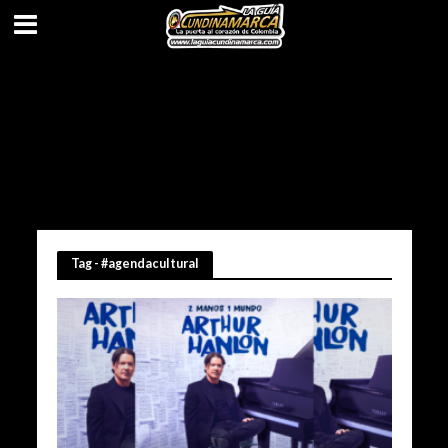
Tag - #agendacultural