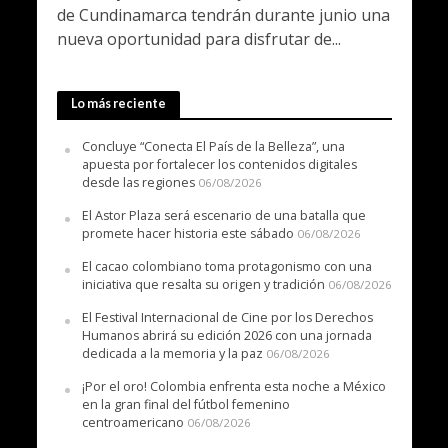
de Cundinamarca tendrán durante junio una
nueva oportunidad para disfrutar de...
Lo más reciente
Concluye “Conecta El País de la Belleza”, una
apuesta por fortalecer los contenidos digitales
desde las regiones
06/08/2026
El Astor Plaza será escenario de una batalla que
promete hacer historia este sábado
06/08/2026
El cacao colombiano toma protagonismo con una
iniciativa que resalta su origen y tradición
06/08/2026
El Festival Internacional de Cine por los Derechos
Humanos abrirá su edición 2026 con una jornada
dedicada a la memoria y la paz
06/08/2026
¡Por el oro! Colombia enfrenta esta noche a México
en la gran final del fútbol femenino
centroamericano
06/08/2026