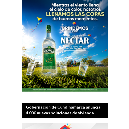
Gobernación de Cundinamarca anuncia
4.000 nuevas soluciones de vivienda