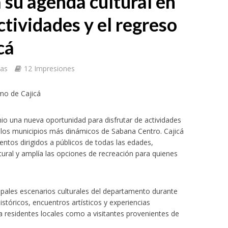
su agenda cultural en
ctividades y el regreso
cá
tas
12 Impresiones
smo de Cajicá
io una nueva oportunidad para disfrutar de actividades
 los municipios más dinámicos de Sabana Centro. Cajicá
tos dirigidos a públicos de todas las edades,
tural y amplía las opciones de recreación para quienes
cipales escenarios culturales del departamento durante
stóricos, encuentros artísticos y experiencias
 residentes locales como a visitantes provenientes de