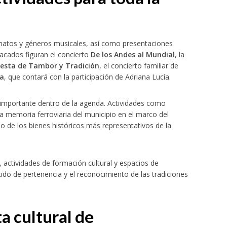
rmatos y géneros musicales, así como presentaciones
stacados figuran el concierto
De los Andes al Mundial
, la
iesta de Tambor y Tradición
, el concierto familiar de
na
, que contará con la participación de Adriana Lucía.
importante dentro de la agenda. Actividades como
la memoria ferroviaria del municipio en el marco del
uno de los bienes históricos más representativos de la
 actividades de formación cultural y espacios de
tido de pertenencia y el reconocimiento de las tradiciones
ta cultural de