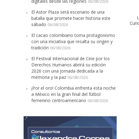
digitales desde las regiones
06/08/2026
El Astor Plaza será escenario de una
L
batalla que promete hacer historia este
Cun
sábado
06/08/2026
El cacao colombiano toma protagonismo
con una iniciativa que resalta su origen y
tradición
06/08/2026
El Festival Internacional de Cine por los
Derechos Humanos abrirá su edición
2026 con una jornada dedicada a la
memoria y la paz
06/08/2026
¡Por el oro! Colombia enfrenta esta noche
a México en la gran final del fútbol
femenino centroamericano
06/08/2026