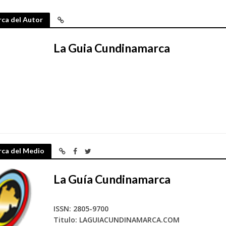
ca del Autor
La Guia Cundinamarca
rca del Medio
La Guía Cundinamarca
ISSN: 2805-9700
Titulo: LAGUIACUNDINAMARCA.COM