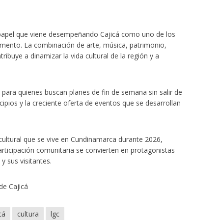
l papel que viene desempeñando Cajicá como uno de los
amento. La combinación de arte, música, patrimonio,
buye a dinamizar la vida cultural de la región y a
para quienes buscan planes de fin de semana sin salir de
pios y la creciente oferta de eventos que se desarrollan
cultural que se vive en Cundinamarca durante 2026,
participación comunitaria se convierten en protagonistas
y sus visitantes.
de Cajicá
cá
cultura
lgc