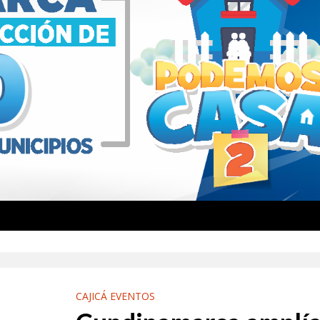
CAJICÁ EVENTOS