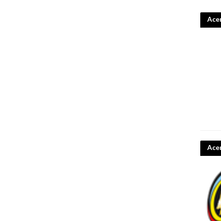
Acer
Ace