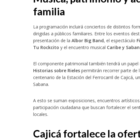
familia
La programación incluirá conciertos de distintos fo
dirigidas a públicos familiares. Entre los eventos de
presentación de la
Albor Big Band
, el espectáculo
F
Tu Rockcito
y el encuentro musical
Caribe y Saba
El componente patrimonial también tendrá un papel 
Historias sobre Rieles
permitirán recorrer parte de 
centenario de la Estación del Ferrocarril de Cajicá, 
Sabana.
A esto se suman exposiciones, encuentros artísticos,
participación ciudadana que buscan fortalecer el sen
locales.
Cajicá fortalece la ofer