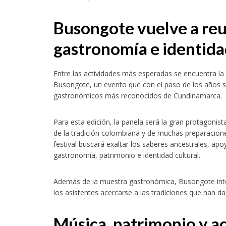
Busongote vuelve a reun
gastronomía e identida
Entre las actividades más esperadas se encuentra la
Busongote, un evento que con el paso de los años 
gastronómicos más reconocidos de Cundinamarca.
Para esta edición, la panela será la gran protagonis
de la tradición colombiana y de muchas preparaciones
festival buscará exaltar los saberes ancestrales, apoy
gastronomía, patrimonio e identidad cultural.
Además de la muestra gastronómica, Busongote integr
los asistentes acercarse a las tradiciones que han dad
Música, patrimonio y ac