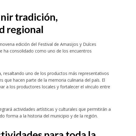
ir tradición,
d regional
 novena edición del Festival de Amasijos y Dulces
se ha consolidado como uno de los encuentros
ta, resaltando uno de los productos más representativos
 que hacen parte de la memoria culinaria del país. El
ar a los productores locales y fortalecer el vínculo entre
ará actividades artísticas y culturales que permitirán a
o forma a la historia del municipio y de la región.
tividades para toda la