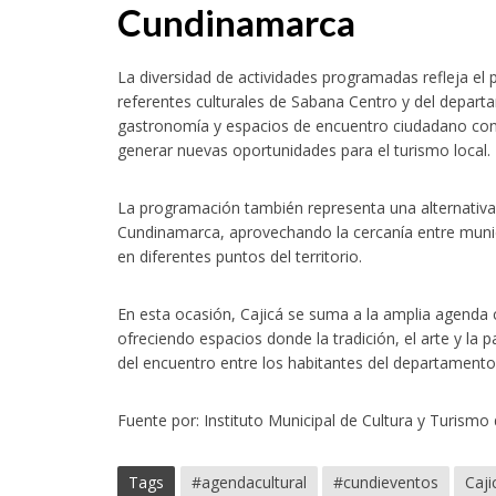
Cundinamarca
La diversidad de actividades programadas refleja e
referentes culturales de Sabana Centro y del depart
gastronomía y espacios de encuentro ciudadano contri
generar nuevas oportunidades para el turismo local.
La programación también representa una alternativa 
Cundinamarca, aprovechando la cercanía entre munici
en diferentes puntos del territorio.
En esta ocasión, Cajicá se suma a la amplia agenda 
ofreciendo espacios donde la tradición, el arte y la 
del encuentro entre los habitantes del departamento 
Fuente por: Instituto Municipal de Cultura y Turismo 
Tags
#agendacultural
#cundieventos
Caji