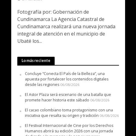
Fotografía por: Gobernación de
Cundinamarca La Agencia Catastral de
Cundinamarca realizará una nueva jornada
integral de atención en el municipio de
Ubaté los...
Lo más reciente
Concluye “Conecta El País de la Belleza”, una
apuesta por fortalecer los contenidos digitales
desde las regiones
06/08/2026
El Astor Plaza será escenario de una batalla que
promete hacer historia este sábado
06/08/2026
El cacao colombiano toma protagonismo con una
iniciativa que resalta su origen y tradición
06/08/2026
El Festival Internacional de Cine por los Derechos
Humanos abrirá su edición 2026 con una jornada