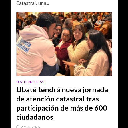
Catastral, una...
UBATÉ NOTICIAS
Ubaté tendrá nueva jornada
de atención catastral tras
participación de más de 600
ciudadanos
27/05/2026