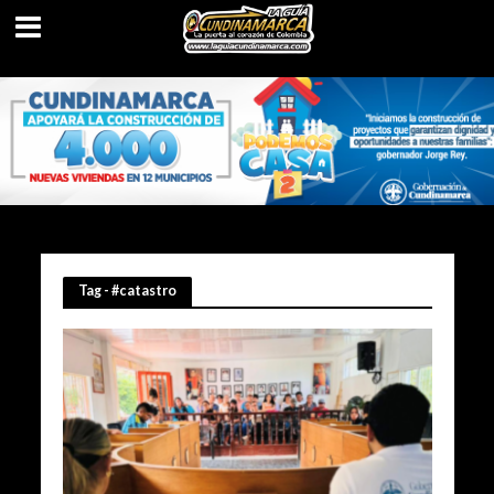
Tag - #catastro