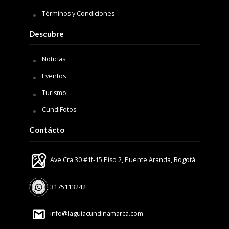
Términos y Condiciones
Descubre
Noticias
Eventos
Turismo
CundiFotos
Contácto
Ave Cra 30 #1f-15 Piso 2, Puente Aranda, Bogotá
3175113242
info@laguiacundinamarca.com