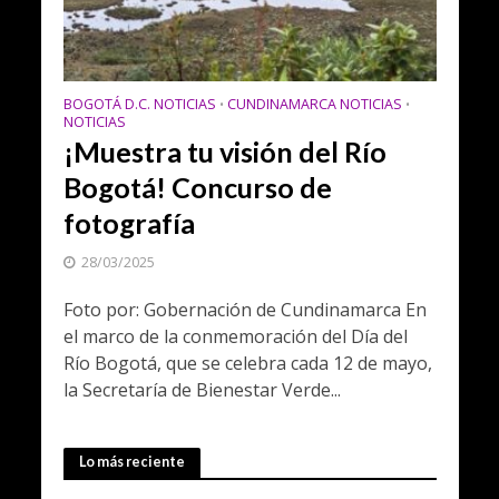
BOGOTÁ D.C. NOTICIAS
CUNDINAMARCA NOTICIAS
•
•
NOTICIAS
¡Muestra tu visión del Río
Bogotá! Concurso de
fotografía
28/03/2025
Foto por: Gobernación de Cundinamarca En
el marco de la conmemoración del Día del
Río Bogotá, que se celebra cada 12 de mayo,
la Secretaría de Bienestar Verde...
Lo más reciente