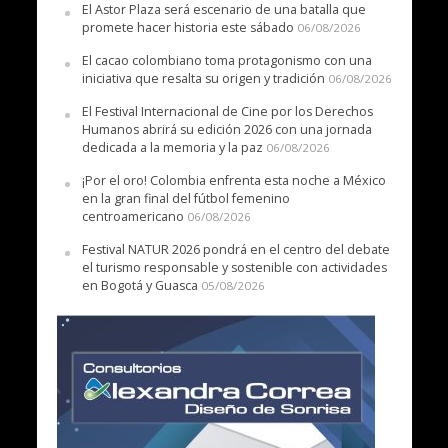
El Astor Plaza será escenario de una batalla que
promete hacer historia este sábado
06/08/2026
El cacao colombiano toma protagonismo con una
iniciativa que resalta su origen y tradición
06/08/2026
El Festival Internacional de Cine por los Derechos
Humanos abrirá su edición 2026 con una jornada
dedicada a la memoria y la paz
06/08/2026
¡Por el oro! Colombia enfrenta esta noche a México
en la gran final del fútbol femenino
centroamericano
06/08/2026
Festival NATUR 2026 pondrá en el centro del debate
el turismo responsable y sostenible con actividades
en Bogotá y Guasca
05/08/2026