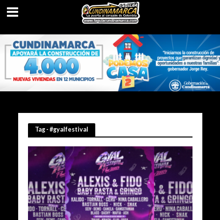
Tag - #gyalfestival