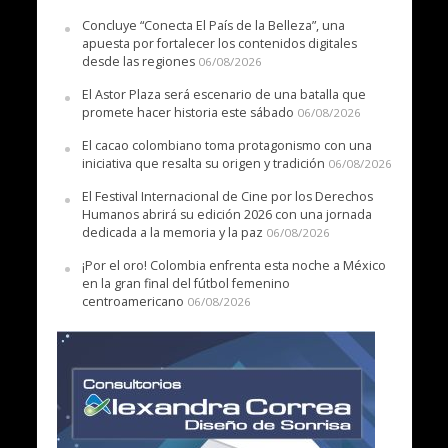
Concluye “Conecta El País de la Belleza”, una
apuesta por fortalecer los contenidos digitales
desde las regiones
06/08/2026
El Astor Plaza será escenario de una batalla que
promete hacer historia este sábado
06/08/2026
El cacao colombiano toma protagonismo con una
iniciativa que resalta su origen y tradición
06/08/2026
El Festival Internacional de Cine por los Derechos
Humanos abrirá su edición 2026 con una jornada
dedicada a la memoria y la paz
06/08/2026
¡Por el oro! Colombia enfrenta esta noche a México
en la gran final del fútbol femenino
centroamericano
06/08/2026