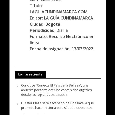
Titulo:
LAGUIACUNDINAMARCA.COM
Editor: LA GUÍA CUNDINAMARCA
Ciudad: Bogotá
Periodicidad: Diaria
Formato: Recurso Electrónico en
línea
Fecha de asignación: 17/03/2022
Lo más reciente
Concluye “Conecta El País de la Belleza”, una
apuesta por fortalecer los contenidos digitales
desde las regiones
06/08/2026
El Astor Plaza será escenario de una batalla que
promete hacer historia este sábado
06/08/2026