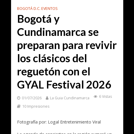
BOGOTÁ D.C. EVENTOS
Bogotá y
Cundinamarca se
preparan para revivir
los clásicos del
reguetón con el
GYAL Festival 2026
6 Vistas
01/07/2026
La Guia Cundinamarca
10 Impresiones
Fotografía por: Logal Entretenimiento Viral