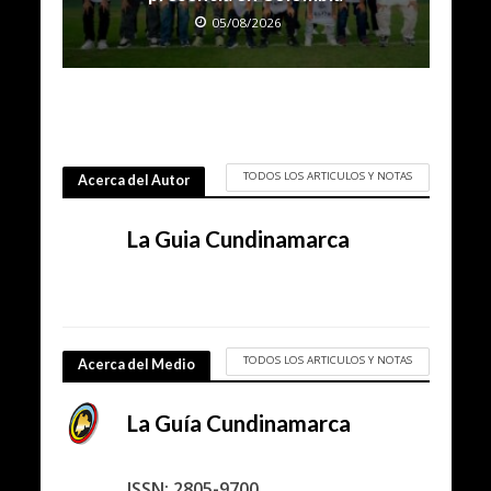
05/08/2026
TODOS LOS ARTICULOS Y NOTAS
Acerca del Autor
La Guia Cundinamarca
TODOS LOS ARTICULOS Y NOTAS
Acerca del Medio
La Guía Cundinamarca
ISSN: 2805-9700