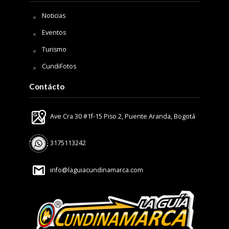
Noticias
Eventos
Turismo
CundiFotos
Contácto
Ave Cra 30 #1f-15 Piso 2, Puente Aranda, Bogotá
3175113242
info@laguiacundinamarca.com