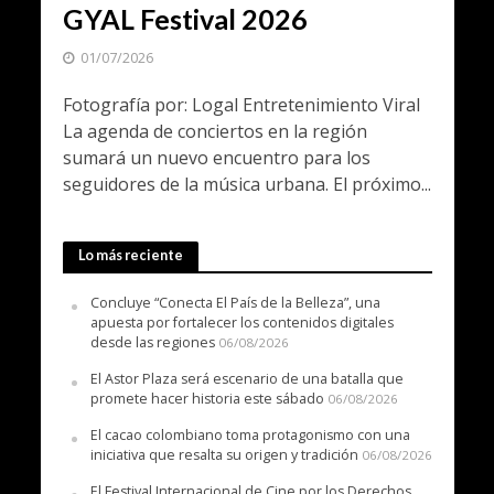
GYAL Festival 2026
01/07/2026
Fotografía por: Logal Entretenimiento Viral
La agenda de conciertos en la región
sumará un nuevo encuentro para los
seguidores de la música urbana. El próximo...
Lo más reciente
Concluye “Conecta El País de la Belleza”, una
apuesta por fortalecer los contenidos digitales
desde las regiones
06/08/2026
El Astor Plaza será escenario de una batalla que
promete hacer historia este sábado
06/08/2026
El cacao colombiano toma protagonismo con una
iniciativa que resalta su origen y tradición
06/08/2026
El Festival Internacional de Cine por los Derechos