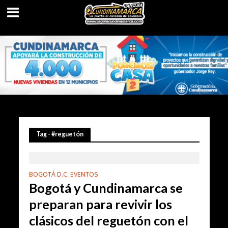
Tag - #reguetón
BOGOTÁ D.C. EVENTOS
Bogotá y Cundinamarca se
preparan para revivir los
clásicos del reguetón con el