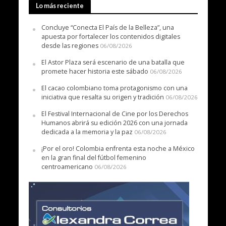
Lo más reciente
Concluye “Conecta El País de la Belleza”, una
apuesta por fortalecer los contenidos digitales
desde las regiones
06/08/2026
El Astor Plaza será escenario de una batalla que
promete hacer historia este sábado
06/08/2026
El cacao colombiano toma protagonismo con una
iniciativa que resalta su origen y tradición
06/08/2026
El Festival Internacional de Cine por los Derechos
Humanos abrirá su edición 2026 con una jornada
dedicada a la memoria y la paz
06/08/2026
¡Por el oro! Colombia enfrenta esta noche a México
en la gran final del fútbol femenino
centroamericano
06/08/2026