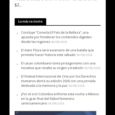
$2...
Lo más reciente
Concluye “Conecta El País de la Belleza”, una
apuesta por fortalecer los contenidos digitales
desde las regiones
06/08/2026
El Astor Plaza será escenario de una batalla que
promete hacer historia este sábado
06/08/2026
El cacao colombiano toma protagonismo con una
iniciativa que resalta su origen y tradición
06/08/2026
El Festival Internacional de Cine por los Derechos
Humanos abrirá su edición 2026 con una jornada
dedicada a la memoria y la paz
06/08/2026
¡Por el oro! Colombia enfrenta esta noche a México
en la gran final del fútbol femenino
centroamericano
06/08/2026