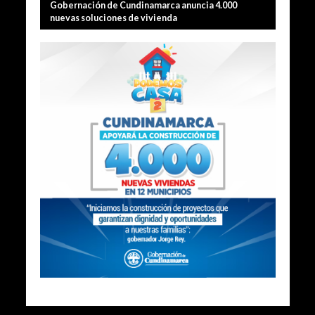
Gobernación de Cundinamarca anuncia 4.000
nuevas soluciones de vivienda