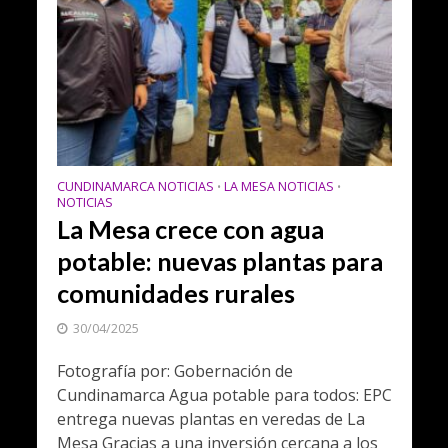
CUNDINAMARCA NOTICIAS
LA MESA NOTICIAS
•
•
NOTICIAS
La Mesa crece con agua
potable: nuevas plantas para
comunidades rurales
30/04/2025
Fotografía por: Gobernación de
Cundinamarca Agua potable para todos: EPC
entrega nuevas plantas en veredas de La
Mesa Gracias a una inversión cercana a los