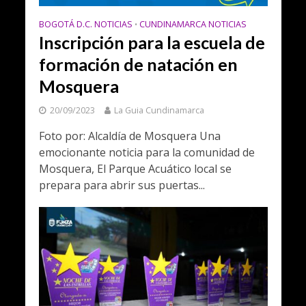
BOGOTÁ D.C. NOTICIAS
CUNDINAMARCA NOTICIAS
•
Inscripción para la escuela de
formación de natación en
Mosquera
20/09/2023
La Guia Cundinamarca
Foto por: Alcaldía de Mosquera Una
emocionante noticia para la comunidad de
Mosquera, El Parque Acuático local se
prepara para abrir sus puertas...