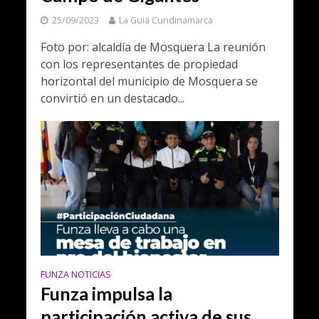
25/09/2023
La Guia Cundinamarca
Foto por: alcaldía de Mosquera La reunión
con los representantes de propiedad
horizontal del municipio de Mosquera se
convirtió en un destacado...
FUNZA NOTICIAS
Funza impulsa la
participación activa de sus