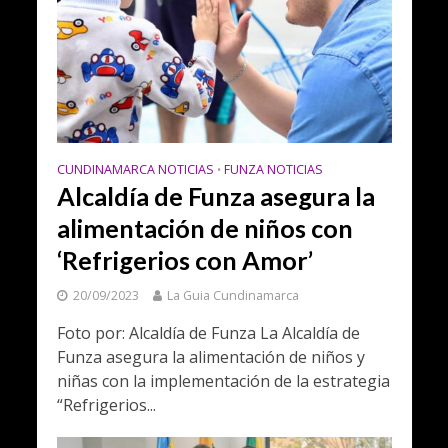
CUNDINAMARCA NOTICIAS
FUNZA NOTICIAS
•
Alcaldía de Funza asegura la
alimentación de niños con
‘Refrigerios con Amor’
20/09/2023
La Guia Cundinamarca
Foto por: Alcaldía de Funza La Alcaldía de
Funza asegura la alimentación de niños y
niñas con la implementación de la estrategia
“Refrigerios...