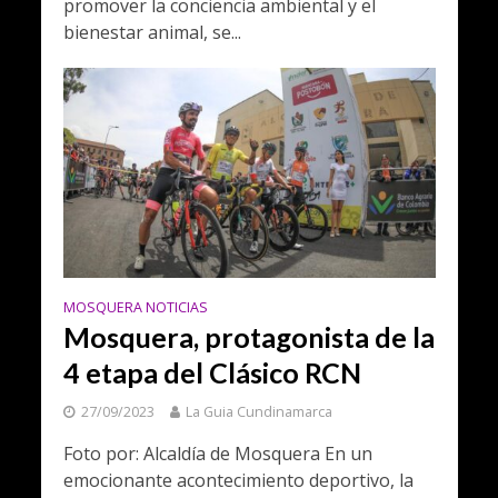
promover la conciencia ambiental y el
bienestar animal, se...
MOSQUERA NOTICIAS
Mosquera, protagonista de la
4 etapa del Clásico RCN
27/09/2023
La Guia Cundinamarca
Foto por: Alcaldía de Mosquera En un
emocionante acontecimiento deportivo, la