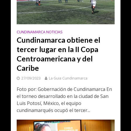
CUNDINAMARCA NOTICIAS
Cundinamarca obtiene el
tercer lugar en la II Copa
Centroamericana y del
Caribe
27/09/2023
La Guia Cundinamarca
Foto por: Gobernación de Cundinamarca En
el torneo desarrollado en la ciudad de San
Luis Potosí, México, el equipo
cundinamarqués ocupó el tercer...