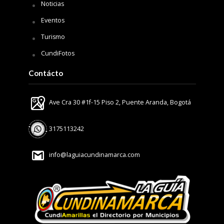
Noticias
Eventos
Turismo
CundiFotos
Contácto
Ave Cra 30 #1f-15 Piso 2, Puente Aranda, Bogotá
3175113242
info@laguiacundinamarca.com