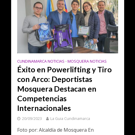
CUNDINAMARCA NOTICIAS
MOSQUERA NOTICIAS
•
Éxito en Powerlifting y Tiro
con Arco: Deportistas
Mosquera Destacan en
Competencias
Internacionales
20/09/2023
La Guia Cundinamarca
Foto por: Alcaldía de Mosquera En