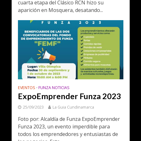
cuarta etapa del Clásico RCN hizo su
aparición en Mosquera, desatando...
EVENTOS
FUNZA NOTICIAS
•
ExpoEmprender Funza 2023
25/09/2023
La Guia Cundinamarca
Foto por: Alcaldía de Funza ExpoEmprender
Funza 2023, un evento imperdible para
todos los emprendedores y entusiastas de