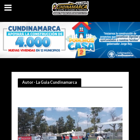
Autor - La Guia Cundinamarca