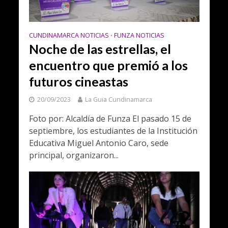
CUNDINAMARCA NOTICIAS
FUNZA NOTICIAS
•
Noche de las estrellas, el
encuentro que premió a los
futuros cineastas
20/09/2023
La Guia Cundinamarca
Foto por: Alcaldía de Funza El pasado 15 de
septiembre, los estudiantes de la Institución
Educativa Miguel Antonio Caro, sede
principal, organizaron...