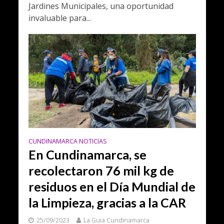
Jardines Municipales, una oportunidad
invaluable para...
CUNDINAMARCA NOTICIAS
En Cundinamarca, se
recolectaron 76 mil kg de
residuos en el Día Mundial de
la Limpieza, gracias a la CAR
25/09/2023
La Guia Cundinamarca