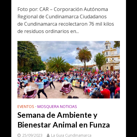
Foto por: CAR – Corporación Autónoma
Regional de Cundinamarca Ciudadanos
de Cundinamarca recolectaron 76 mil kilos
de residuos ordinarios en...
EVENTOS
MOSQUERA NOTICIAS
•
Semana de Ambiente y
Bienestar Animal en Funza
25/09/2023
La Guia Cundinamarca