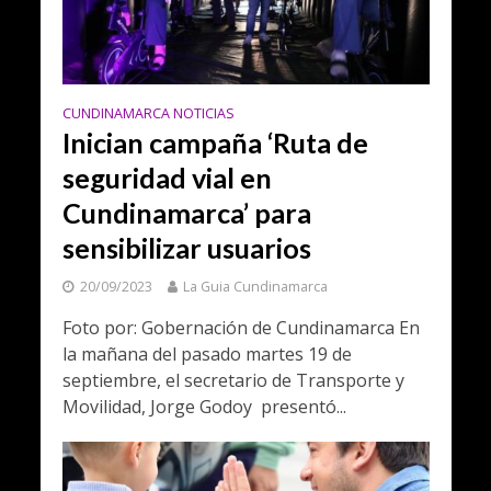
CUNDINAMARCA NOTICIAS
Inician campaña ‘Ruta de
seguridad vial en
Cundinamarca’ para
sensibilizar usuarios
20/09/2023
La Guia Cundinamarca
Foto por: Gobernación de Cundinamarca En
la mañana del pasado martes 19 de
septiembre, el secretario de Transporte y
Movilidad, Jorge Godoy presentó...