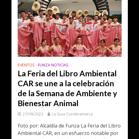
EVENTOS
FUNZA NOTICIAS
•
La Feria del Libro Ambiental
CAR se une a la celebración
de la Semana de Ambiente y
Bienestar Animal
27/09/2023
La Guia Cundinamarca
Foto por: Alcaldía de Funza La Feria del Libro
Ambiental CAR, en un esfuerzo notable por