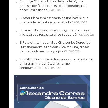
Concluye “Conecta El País de la Belleza”, una
apuesta por fortalecer los contenidos digitales
desde las regiones
06/08/2026
El Astor Plaza será escenario de una batalla que
promete hacer historia este sábado
06/08/2026
El cacao colombiano toma protagonismo con una
iniciativa que resalta su origen y tradición
06/08/2026
El Festival Internacional de Cine por los Derechos
Humanos abrirá su edición 2026 con una jornada
dedicada a la memoria y la paz
06/08/2026
¡Por el oro! Colombia enfrenta esta noche a México
en la gran final del fútbol femenino
centroamericano
06/08/2026