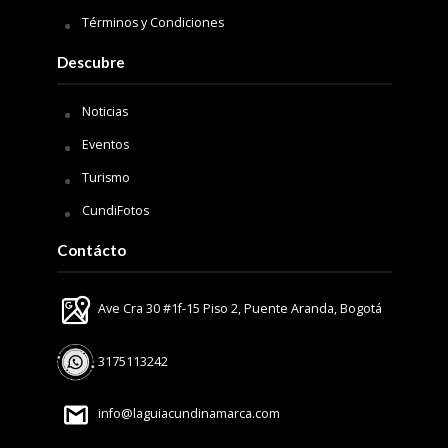
Términos y Condiciones
Descubre
Noticias
Eventos
Turismo
CundiFotos
Contácto
Ave Cra 30 #1f-15 Piso 2, Puente Aranda, Bogotá
3175113242
info@laguiacundinamarca.com