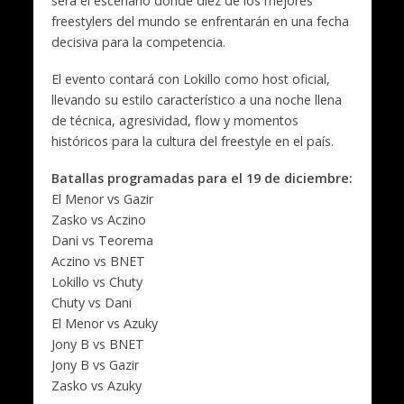
será el escenario donde diez de los mejores
freestylers del mundo se enfrentarán en una fecha
decisiva para la competencia.
El evento contará con Lokillo como host oficial,
llevando su estilo característico a una noche llena
de técnica, agresividad, flow y momentos
históricos para la cultura del freestyle en el país.
Batallas programadas para el 19 de diciembre:
El Menor vs Gazir
Zasko vs Aczino
Dani vs Teorema
Aczino vs BNET
Lokillo vs Chuty
Chuty vs Dani
El Menor vs Azuky
Jony B vs BNET
Jony B vs Gazir
Zasko vs Azuky