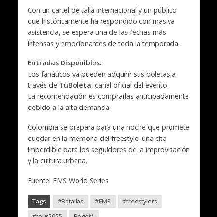
Con un cartel de talla internacional y un público
que históricamente ha respondido con masiva
asistencia, se espera una de las fechas más
intensas y emocionantes de toda la temporada.
Entradas Disponibles:
Los fanáticos ya pueden adquirir sus boletas a
través de
TuBoleta
, canal oficial del evento.
La recomendación es comprarlas anticipadamente
debido a la alta demanda.
Colombia se prepara para una noche que promete
quedar en la memoria del freestyle: una cita
imperdible para los seguidores de la improvisación
y la cultura urbana.
Fuente: FMS World Series
Tags
#Batallas
#FMS
#freestylers
#tour2025
Bogotá