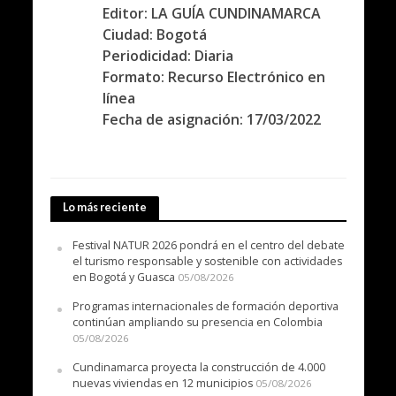
Editor: LA GUÍA CUNDINAMARCA
Ciudad: Bogotá
Periodicidad: Diaria
Formato: Recurso Electrónico en
línea
Fecha de asignación: 17/03/2022
Lo más reciente
Festival NATUR 2026 pondrá en el centro del debate
el turismo responsable y sostenible con actividades
en Bogotá y Guasca
05/08/2026
Programas internacionales de formación deportiva
continúan ampliando su presencia en Colombia
05/08/2026
Cundinamarca proyecta la construcción de 4.000
nuevas viviendas en 12 municipios
05/08/2026