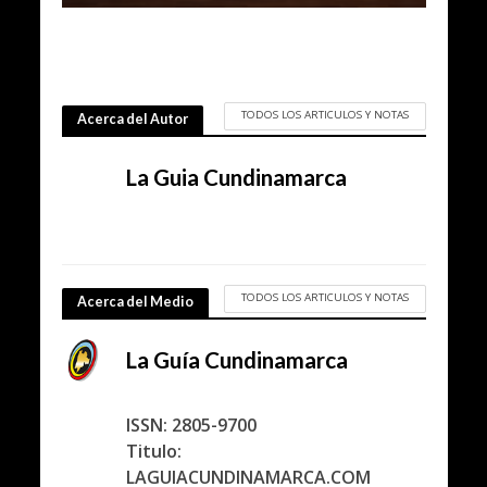
TODOS LOS ARTICULOS Y NOTAS
Acerca del Autor
La Guia Cundinamarca
TODOS LOS ARTICULOS Y NOTAS
Acerca del Medio
La Guía Cundinamarca
ISSN: 2805-9700
Titulo:
LAGUIACUNDINAMARCA.COM