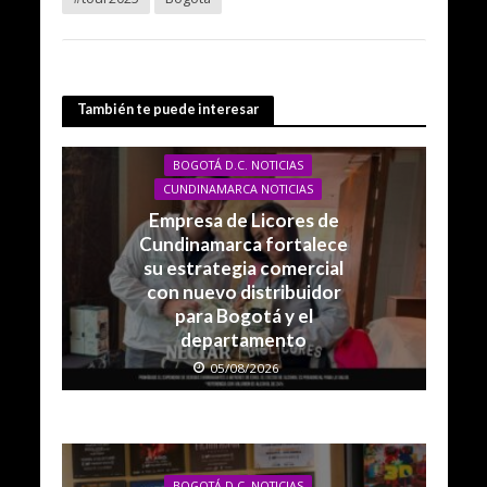
También te puede interesar
BOGOTÁ D.C. NOTICIAS
CUNDINAMARCA NOTICIAS
Empresa de Licores de
Cundinamarca fortalece
su estrategia comercial
con nuevo distribuidor
para Bogotá y el
departamento
05/08/2026
BOGOTÁ D.C. NOTICIAS