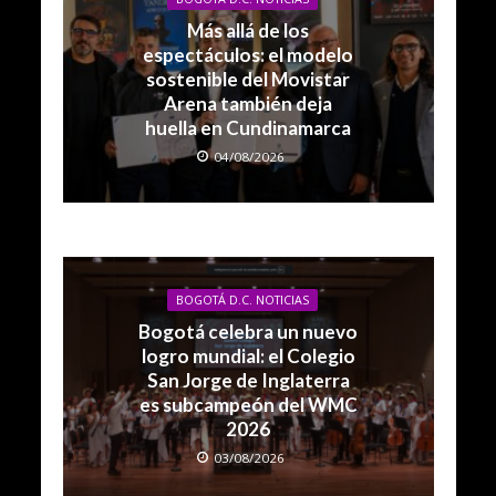
Más allá de los
espectáculos: el modelo
sostenible del Movistar
Arena también deja
huella en Cundinamarca
04/08/2026
BOGOTÁ D.C. NOTICIAS
Bogotá celebra un nuevo
logro mundial: el Colegio
San Jorge de Inglaterra
es subcampeón del WMC
2026
03/08/2026