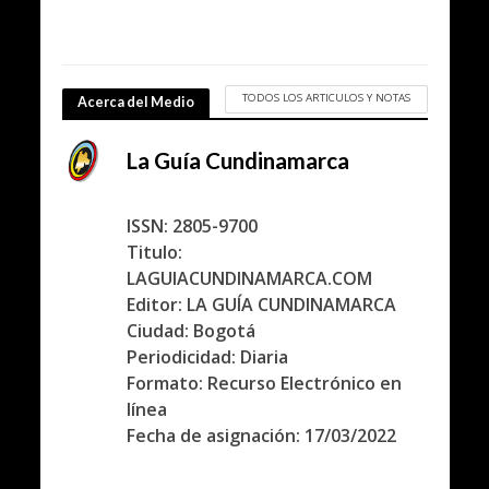
TODOS LOS ARTICULOS Y NOTAS
Acerca del Medio
La Guía Cundinamarca
ISSN: 2805-9700
Titulo:
LAGUIACUNDINAMARCA.COM
Editor: LA GUÍA CUNDINAMARCA
Ciudad: Bogotá
Periodicidad: Diaria
Formato: Recurso Electrónico en
línea
Fecha de asignación: 17/03/2022