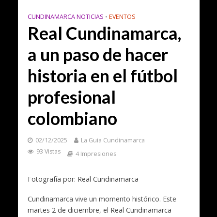
CUNDINAMARCA NOTICIAS
•
EVENTOS
Real Cundinamarca,
a un paso de hacer
historia en el fútbol
profesional
colombiano
02/12/2025
La Guia Cundinamarca
93 Vistas
4 Impresiones
Fotografía por: Real Cundinamarca
Cundinamarca vive un momento histórico. Este
martes 2 de diciembre, el Real Cundinamarca