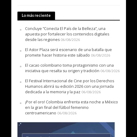
Lo más reciente
Concluye “Conecta El País de la Belleza”, una
apuesta por fortalecer los contenidos digitales
desde las regiones
06/08/2026
El Astor Plaza será escenario de una batalla que
promete hacer historia este sábado
06/08/2026
El cacao colombiano toma protagonismo con una
iniciativa que resalta su origen y tradición
06/08/2026
El Festival Internacional de Cine por los Derechos
Humanos abrirá su edición 2026 con una jornada
dedicada a la memoria y la paz
06/08/2026
¡Por el oro! Colombia enfrenta esta noche a México
en la gran final del fútbol femenino
centroamericano
06/08/2026