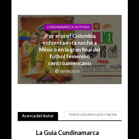
CUNDINAMARCA NOTICIAS
¡Por el oro! Colombia
enfrenta esta noche a
México en la gran final del
fútbol femenino
centroamericano
06/08/2026
TODOS LOS ARTICULOS Y NOTAS
Acerca del Autor
La Guia Cundinamarca