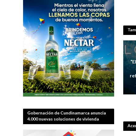
Tamb
“E
re
Gobernación de Cundinamarca anuncia
4.000 nuevas soluciones de vivienda
Acer