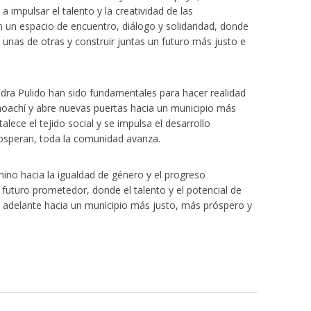
a impulsar el talento y la creatividad de las
un espacio de encuentro, diálogo y solidaridad, donde
unas de otras y construir juntas un futuro más justo e
dra Pulido han sido fundamentales para hacer realidad
Choachí y abre nuevas puertas hacia un municipio más
talece el tejido social y se impulsa el desarrollo
osperan, toda la comunidad avanza.
ino hacia la igualdad de género y el progreso
 futuro prometedor, donde el talento y el potencial de
 adelante hacia un municipio más justo, más próspero y