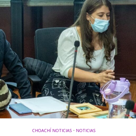
CHOACHÍ NOTICIAS
•
NOTICIAS