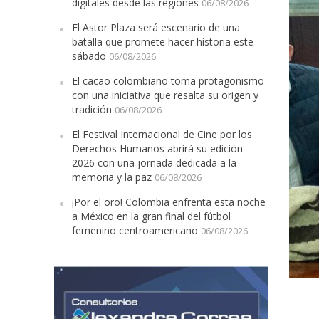
digitales desde las regiones
06/08/2026
El Astor Plaza será escenario de una
batalla que promete hacer historia este
sábado
06/08/2026
El cacao colombiano toma protagonismo
con una iniciativa que resalta su origen y
tradición
06/08/2026
El Festival Internacional de Cine por los
Derechos Humanos abrirá su edición
2026 con una jornada dedicada a la
memoria y la paz
06/08/2026
¡Por el oro! Colombia enfrenta esta noche
a México en la gran final del fútbol
femenino centroamericano
06/08/2026