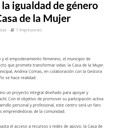
 la igualdad de género
Casa de la Mujer
stas
7 Impresiones
ro y el empoderamiento femenino, el municipio de
ecto que promete transformar vidas: la Casa de la Mujer.
Municipal, Andrea Comas, en colaboración con la Gestora
ño se hace realidad.
sino un proyecto integral diseñado para apoyar y
chí. Con el objetivo de promover su participación activa
rrollo personal y profesional, este centro será un faro
es emprendedoras de la comunidad.
hasta el acceso a recursos y redes de apoyo, la Casa de