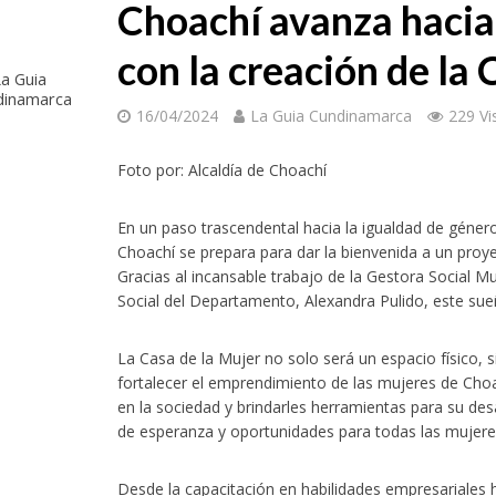
Choachí avanza hacia
con la creación de la 
a Guia
dinamarca
16/04/2024
La Guia Cundinamarca
229 Vi
Foto por: Alcaldía de Choachí
En un paso trascendental hacia la igualdad de géne
Choachí se prepara para dar la bienvenida a un proy
Gracias al incansable trabajo de la Gestora Social 
Social del Departamento, Alexandra Pulido, este sue
La Casa de la Mujer no solo será un espacio físico, 
fortalecer el emprendimiento de las mujeres de Choa
en la sociedad y brindarles herramientas para su desa
de esperanza y oportunidades para todas las mujer
Desde la capacitación en habilidades empresariales 