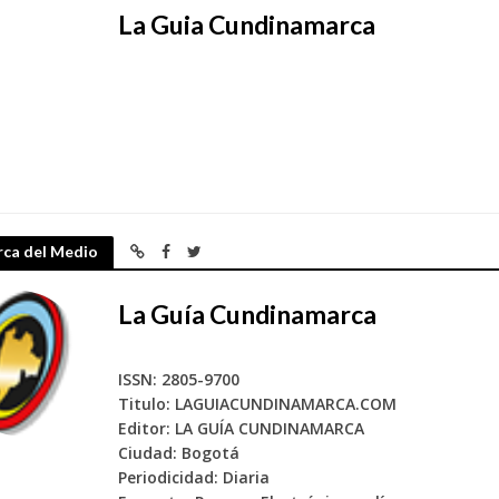
La Guia Cundinamarca
rca del Medio
La Guía Cundinamarca
ISSN: 2805-9700
Titulo: LAGUIACUNDINAMARCA.COM
Editor: LA GUÍA CUNDINAMARCA
Ciudad: Bogotá
Periodicidad: Diaria