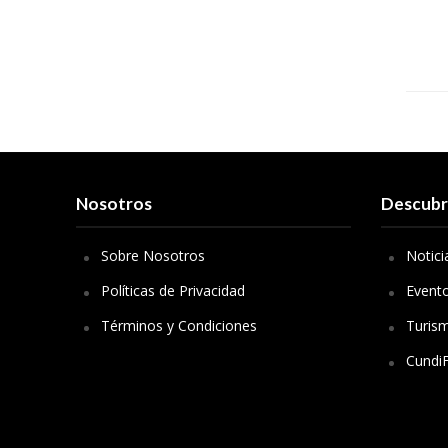
Nosotros
Descub
Sobre Nosotros
Notici
Políticas de Privacidad
Event
Términos y Condiciones
Turis
Cundi