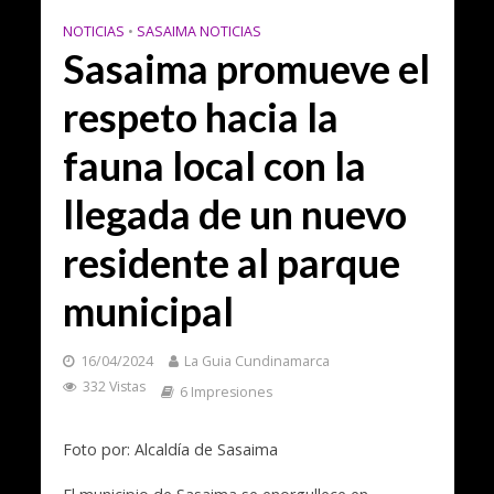
NOTICIAS
•
SASAIMA NOTICIAS
Sasaima promueve el
respeto hacia la
fauna local con la
llegada de un nuevo
residente al parque
municipal
16/04/2024
La Guia Cundinamarca
332 Vistas
6 Impresiones
Foto por: Alcaldía de Sasaima