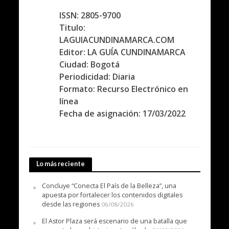
ISSN: 2805-9700
Titulo:
LAGUIACUNDINAMARCA.COM
Editor: LA GUÍA CUNDINAMARCA
Ciudad: Bogotá
Periodicidad: Diaria
Formato: Recurso Electrónico en
línea
Fecha de asignación: 17/03/2022
Lo más reciente
Concluye “Conecta El País de la Belleza”, una
apuesta por fortalecer los contenidos digitales
desde las regiones
06/08/2026
El Astor Plaza será escenario de una batalla que