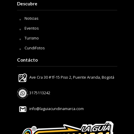
Descubre
Noticias
Eventos
Turismo
CundiFotos
Contácto
Ave Cra 30 #1f-15 Piso 2, Puente Aranda, Bogotá
3175113242
info@laguiacundinamarca.com