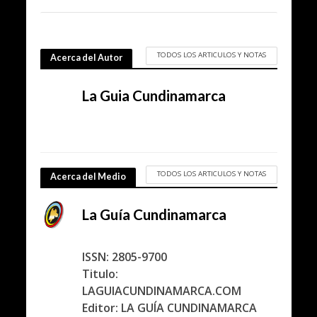
TODOS LOS ARTICULOS Y NOTAS
Acerca del Autor
La Guia Cundinamarca
TODOS LOS ARTICULOS Y NOTAS
Acerca del Medio
La Guía Cundinamarca
ISSN: 2805-9700
Titulo:
LAGUIACUNDINAMARCA.COM
Editor: LA GUÍA CUNDINAMARCA