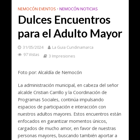
NEMOCÓN EVENTOS
•
NEMOCÓN NOTICIAS
Dulces Encuentros
para el Adulto Mayor
31/05/2024
La Guia Cundinamarca
97 Vistas
3 Impresiones
Foto por: Alcaldía de Nemocón
La administración municipal, en cabeza del señor
alcalde Cristian Carrillo y la Coordinación de
Programas Sociales, continúa impulsando
espacios de participación e interacción con
nuestros adultos mayores. Estos encuentros están
enfocados en garantizar momentos únicos,
cargados de mucho amor, en favor de nuestras
personas mayores, buscando también aportar a