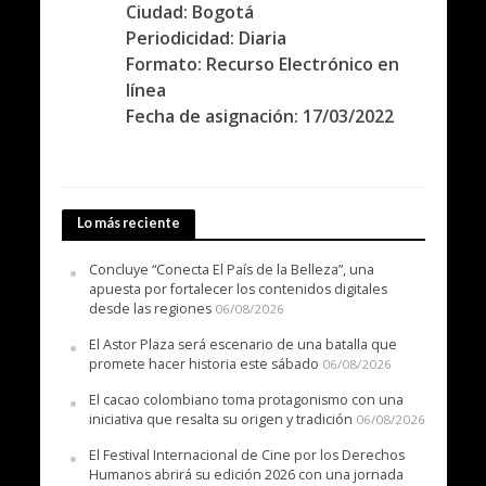
Ciudad: Bogotá
Periodicidad: Diaria
Formato: Recurso Electrónico en
línea
Fecha de asignación: 17/03/2022
Lo más reciente
Concluye “Conecta El País de la Belleza”, una
apuesta por fortalecer los contenidos digitales
desde las regiones
06/08/2026
El Astor Plaza será escenario de una batalla que
promete hacer historia este sábado
06/08/2026
El cacao colombiano toma protagonismo con una
iniciativa que resalta su origen y tradición
06/08/2026
El Festival Internacional de Cine por los Derechos
Humanos abrirá su edición 2026 con una jornada