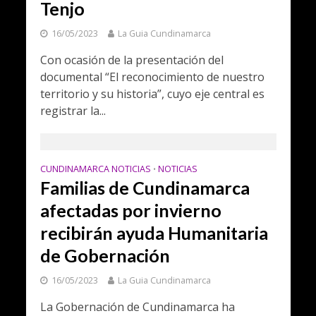
Tenjo
16/05/2023
La Guia Cundinamarca
Con ocasión de la presentación del
documental “El reconocimiento de nuestro
territorio y su historia”, cuyo eje central es
registrar la...
CUNDINAMARCA NOTICIAS
NOTICIAS
•
Familias de Cundinamarca
afectadas por invierno
recibirán ayuda Humanitaria
de Gobernación
16/05/2023
La Guia Cundinamarca
La Gobernación de Cundinamarca ha