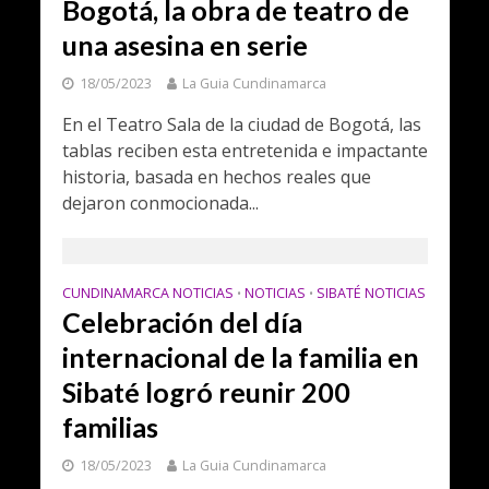
Bogotá, la obra de teatro de
una asesina en serie
18/05/2023
La Guia Cundinamarca
En el Teatro Sala de la ciudad de Bogotá, las
tablas reciben esta entretenida e impactante
historia, basada en hechos reales que
dejaron conmocionada...
CUNDINAMARCA NOTICIAS
NOTICIAS
SIBATÉ NOTICIAS
•
•
Celebración del día
internacional de la familia en
Sibaté logró reunir 200
familias
18/05/2023
La Guia Cundinamarca