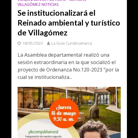
VILLAGÓMEZ NOTICIAS
Se institucionalizará el
Reinado ambiental y turístico
de Villagómez
18/05/2023
La Guia Cundinamarca
La Asamblea departamental realizó una
sesión extraordinaria en la que socializó el
proyecto de Ordenanza No.120-2023 “por la
cual se institucionaliza...