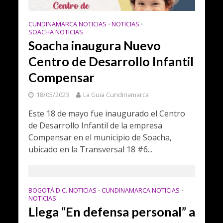
CUNDINAMARCA NOTICIAS
NOTICIAS
•
•
SOACHA NOTICIAS
Soacha inaugura Nuevo
Centro de Desarrollo Infantil
Compensar
18/05/2023
La Guia Cundinamarca
Este 18 de mayo fue inaugurado el Centro
de Desarrollo Infantil de la empresa
Compensar en el municipio de Soacha,
ubicado en la Transversal 18 #6...
BOGOTÁ D.C. NOTICIAS
CUNDINAMARCA NOTICIAS
•
•
NOTICIAS
Llega “En defensa personal” a