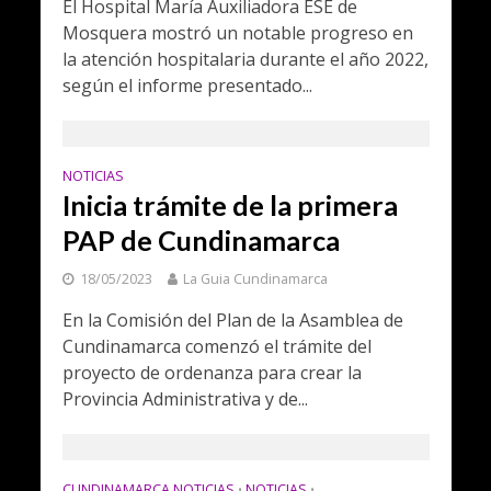
El Hospital María Auxiliadora ESE de
Mosquera mostró un notable progreso en
la atención hospitalaria durante el año 2022,
según el informe presentado...
NOTICIAS
Inicia trámite de la primera
PAP de Cundinamarca
18/05/2023
La Guia Cundinamarca
En la Comisión del Plan de la Asamblea de
Cundinamarca comenzó el trámite del
proyecto de ordenanza para crear la
Provincia Administrativa y de...
CUNDINAMARCA NOTICIAS
NOTICIAS
•
•