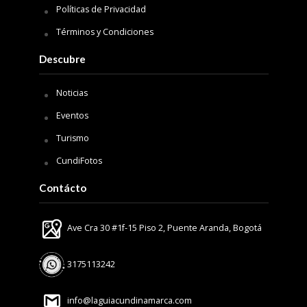
Políticas de Privacidad
Términos y Condiciones
Descubre
Noticias
Eventos
Turismo
CundiFotos
Contácto
Ave Cra 30 #1f-15 Piso 2, Puente Aranda, Bogotá
3175113242
info@laguiacundinamarca.com