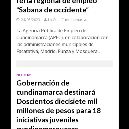
feria regional de empleo
“Sabana de occidente”
24/05/2023
La Guia Cundinamarca
La Agencia Pública de Empleo de
Cundinamarca (APEC), en colaboración con
las administraciones municipales de
Facatativá, Madrid, Funza y Mosquera...
NOTICIAS
Gobernación de
cundinamarca destinará
Doscientos diecisiete mil
millones de pesos para 18
iniciativas juveniles
cundinamarquesas