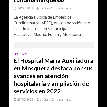
24/05/2023
La Guia Cundinamarca
La Agencia Pública de Empleo de
Cundinamarca (APEC), en colaboración con
las administraciones municipales de
Facatativá, Madrid, Funza y Mosquera...
NOTICIAS
El Hospital María Auxiliadora
en Mosquera destaca por sus
avances en atención
hospitalaria y ampliación de
servicios en 2022
23/05/2023
La Guia Cundinamarca