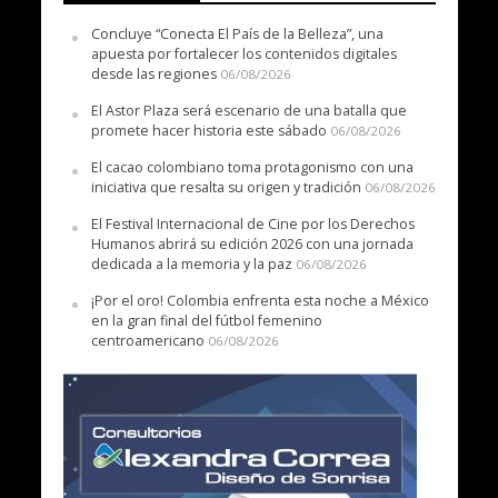
Concluye “Conecta El País de la Belleza”, una
apuesta por fortalecer los contenidos digitales
desde las regiones
06/08/2026
El Astor Plaza será escenario de una batalla que
promete hacer historia este sábado
06/08/2026
El cacao colombiano toma protagonismo con una
iniciativa que resalta su origen y tradición
06/08/2026
El Festival Internacional de Cine por los Derechos
Humanos abrirá su edición 2026 con una jornada
dedicada a la memoria y la paz
06/08/2026
¡Por el oro! Colombia enfrenta esta noche a México
en la gran final del fútbol femenino
centroamericano
06/08/2026