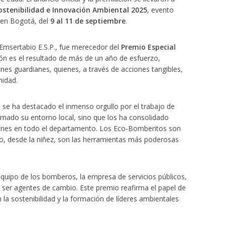
ostenibilidad e Innovación Ambiental 2025
, evento
 en Bogotá, del
9 al 11 de septiembre
.
 Emsertabio E.S.P., fue merecedor del
Premio Especial
dón es el resultado de más de un año de esfuerzo,
es guardianes, quienes, a través de acciones tangibles,
nidad.
se ha destacado el inmenso orgullo por el trabajo de
rmado su entorno local, sino que los ha consolidado
ones en todo el departamento. Los Eco-Bomberitos son
so, desde la niñez, son las herramientas más poderosas
equipo de los bomberos, la empresa de servicios públicos,
ra ser agentes de cambio. Este premio reafirma el papel de
a sostenibilidad y la formación de líderes ambientales