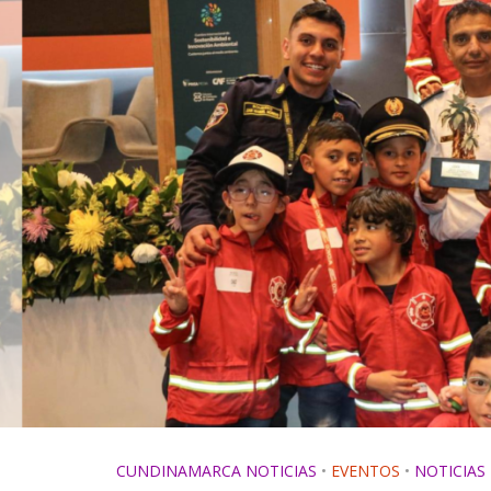
CUNDINAMARCA NOTICIAS
•
EVENTOS
•
NOTICIAS