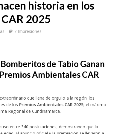
acen historia en los
s CAR 2025
tas
7 Impresiones
 Bomberitos de Tabio Ganan
s Premios Ambientales CAR
raordinario que llena de orgullo a la región: los
res de los
Premios Ambientales CAR 2025
, el máximo
oma Regional de Cundinamarca.
mpuso entre 340 postulaciones, demostrando que la
edad. El anuncio oficial y la premiación se llevaron a