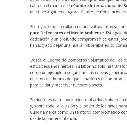
cabo en el marco de la
Cumbre Internacional de S
que tuvo lugar en el Ágora, Centro de Convenciones
El proyecto, desarrollado en una valiosa alianza con
para Defensores del Medio Ambiente
. Este galar
dedicación y un profundo compromiso de estos jóven
han logrado dejar una huella imborrable en su comu
Desde el Cuerpo de Bomberos Voluntarios de Tabio, 
estos pequeños héroes. Su labor no solo ha transfo
como un ejemplo a seguir para las nuevas generaci
un claro testimonio de que la pasión y el compromi
para cuidar y preservar nuestro planeta.
El triunfo es un reconocimiento al arduo trabajo en 
y, sobre todo, a la visión y el poder de los niños pa
Cundinamarca como un territorio comprometido con l
desde la primera infancia.