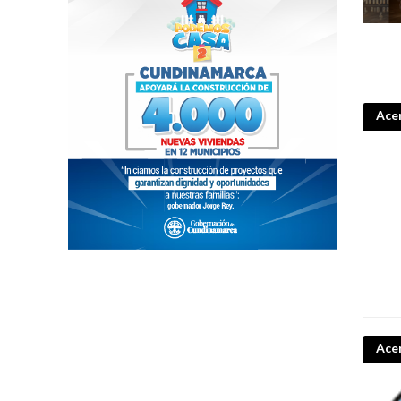
Acer
Ace