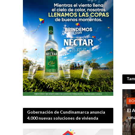
Tamb
BO
El 
Gobernación de Cundinamarca anuncia
un
4.000 nuevas soluciones de vivienda