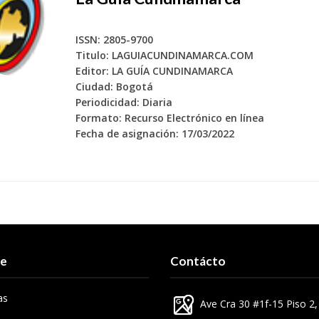
ISSN: 2805-9700
Titulo: LAGUIACUNDINAMARCA.COM
Editor: LA GUÍA CUNDINAMARCA
Ciudad: Bogotá
Periodicidad: Diaria
Formato: Recurso Electrónico en línea
Fecha de asignación: 17/03/2022
re
Contácto
as
Ave Cra 30 #1f-15 Piso 2