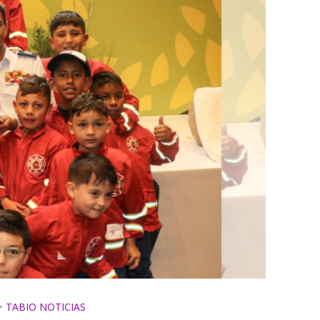
•
TABIO NOTICIAS