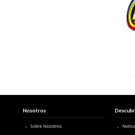
Nosotros
Descub
Sobre Nosotros
Notici