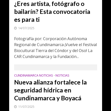
¿Eres artista, fotógrafo o
bailarín? Esta convocatoria
es para ti
14/07/2025
Fotografía por: Corporación Autónoma
Regional de Cundinamarca ¡Vuelve el Festival
Biocultural Tierra del Cóndor y del Oso! La
CAR Cundinamarca y la Fundación...
CUNDINAMARCA NOTICIAS
NOTICIAS
•
Nueva alianza fortalece la
seguridad hídrica en
Cundinamarca y Boyacá
11/07/2025