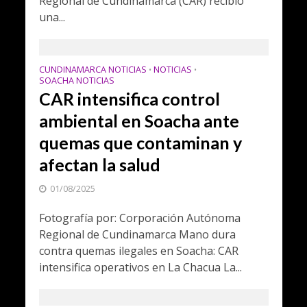
Regional de Cundinamarca (CAR) recibió
una...
CUNDINAMARCA NOTICIAS
NOTICIAS
•
•
SOACHA NOTICIAS
CAR intensifica control
ambiental en Soacha ante
quemas que contaminan y
afectan la salud
01/08/2025
Fotografía por: Corporación Autónoma
Regional de Cundinamarca Mano dura
contra quemas ilegales en Soacha: CAR
intensifica operativos en La Chacua La...