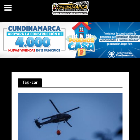
Tag - car