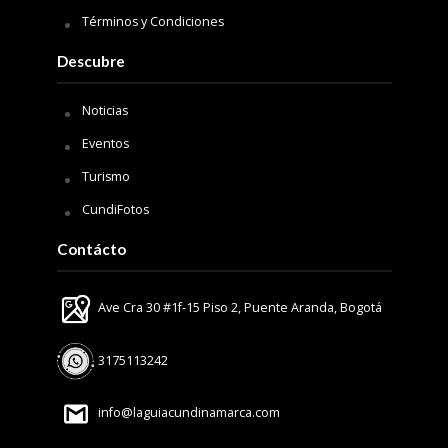
Términos y Condiciones
Descubre
Noticias
Eventos
Turismo
CundiFotos
Contácto
Ave Cra 30 #1f-15 Piso 2, Puente Aranda, Bogotá
3175113242
info@laguiacundinamarca.com