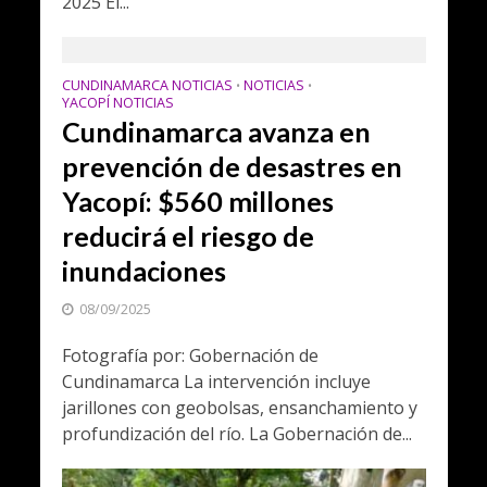
2025 El...
CUNDINAMARCA NOTICIAS
NOTICIAS
•
•
YACOPÍ NOTICIAS
Cundinamarca avanza en
prevención de desastres en
Yacopí: $560 millones
reducirá el riesgo de
inundaciones
08/09/2025
Fotografía por: Gobernación de
Cundinamarca La intervención incluye
jarillones con geobolsas, ensanchamiento y
profundización del río. La Gobernación de...