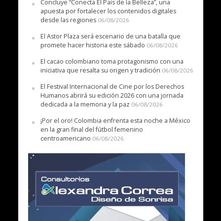
Concluye “Conecta El País de la Belleza”, una
apuesta por fortalecer los contenidos digitales
desde las regiones
06/08/2026
El Astor Plaza será escenario de una batalla que
promete hacer historia este sábado
06/08/2026
El cacao colombiano toma protagonismo con una
iniciativa que resalta su origen y tradición
06/08/2026
El Festival Internacional de Cine por los Derechos
Humanos abrirá su edición 2026 con una jornada
dedicada a la memoria y la paz
06/08/2026
¡Por el oro! Colombia enfrenta esta noche a México
en la gran final del fútbol femenino
centroamericano
06/08/2026