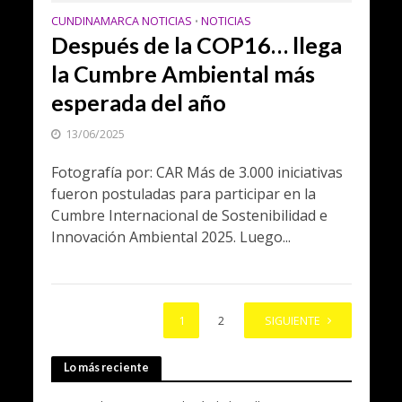
CUNDINAMARCA NOTICIAS
NOTICIAS
•
Después de la COP16… llega
la Cumbre Ambiental más
esperada del año
13/06/2025
Fotografía por: CAR Más de 3.000 iniciativas
fueron postuladas para participar en la
Cumbre Internacional de Sostenibilidad e
Innovación Ambiental 2025. Luego...
1
2
SIGUIENTE
Lo más reciente