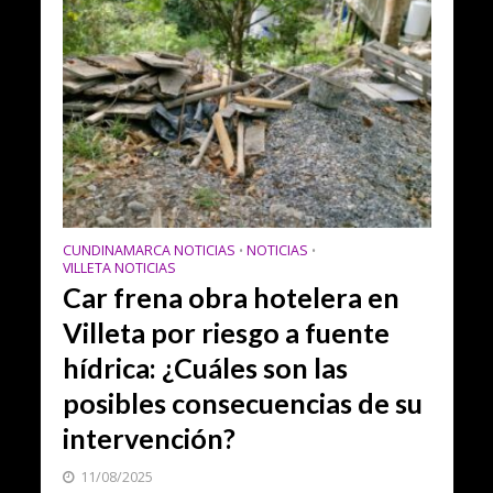
CUNDINAMARCA NOTICIAS
NOTICIAS
•
•
VILLETA NOTICIAS
Car frena obra hotelera en
Villeta por riesgo a fuente
hídrica: ¿Cuáles son las
posibles consecuencias de su
intervención?
11/08/2025