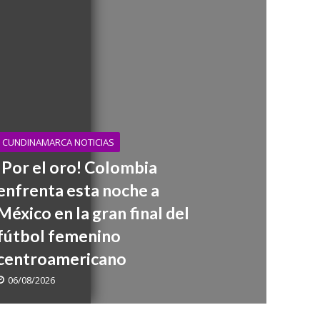
nada dedicada a la memoria y la paz
CUNDINAMARCA NOTICIAS
¡Por el oro! Colombia
enfrenta esta noche a
México en la gran final del
fútbol femenino
centroamericano
06/08/2026
oamericano