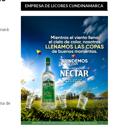
EMPRESA DE LICORES CUNDINAMARCA
o
enará
ina de