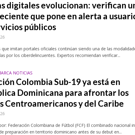
s digitales evolucionan: verifican u
reciente que pone en alerta a usuari
vicios públicos
026
 que imitan portales oficiales continúan siendo una de las modalidad
das por los ciberdelincuentes. Expertos recomiendan verificar...
ARCA NOTICIAS
ción Colombia Sub-19 ya está en
lica Dominicana para afrontar los
s Centroamericanos y del Caribe
026
por: Federación Colombiana de Fútbol (FCF) El combinado nacional ini
 de preparación en territorio dominicano antes de su debut en...