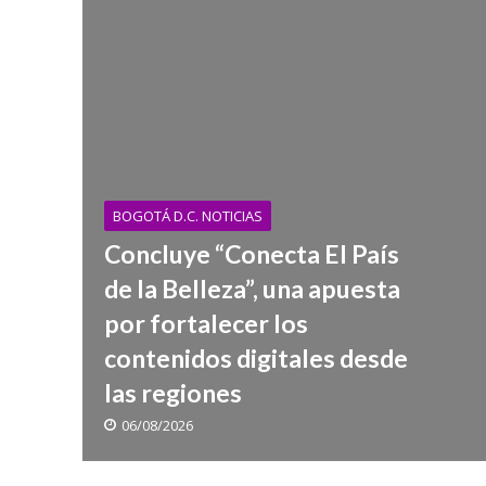
El Festival Inter
BOGOTÁ D.C. NOTICIAS
Concluye “Conecta El País
de la Belleza”, una apuesta
por fortalecer los
contenidos digitales desde
las regiones
06/08/2026
¡Por el oro! Colo