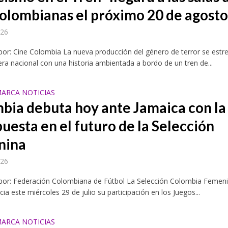
colombianas el próximo 20 de agost
026
por: Cine Colombia La nueva producción del género de terror se estr
lera nacional con una historia ambientada a bordo de un tren de...
ARCA NOTICIAS
bia debuta hoy ante Jamaica con la
uesta en el futuro de la Selección
nina
026
 por: Federación Colombiana de Fútbol La Selección Colombia Femen
ia este miércoles 29 de julio su participación en los Juegos...
ARCA NOTICIAS