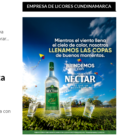
EMPRESA DE LICORES CUNDINAMARCA
va
ar...
ta
za con