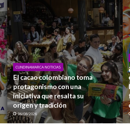
CUNDINAMARCA NOTICIAS
El cacao colombiano toma
protagonismo con una
iniciativa que resalta su
origen y tradición
06/08/2026