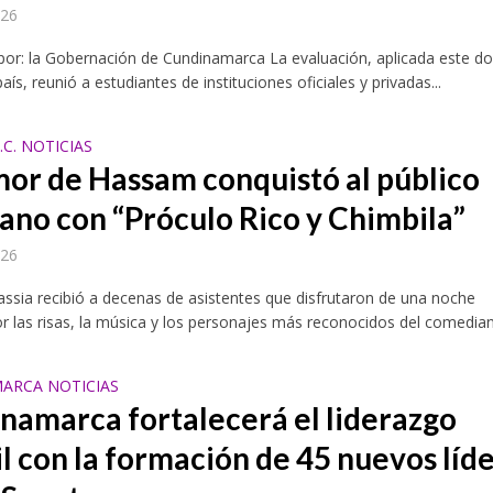
026
por: la Gobernación de Cundinamarca La evaluación, aplicada este 
aís, reunió a estudiantes de instituciones oficiales y privadas...
C. NOTICIAS
mor de Hassam conquistó al público
ano con “Próculo Rico y Chimbila”
026
assia recibió a decenas de asistentes que disfrutaron de una noche
 las risas, la música y los personajes más reconocidos del comediant
ARCA NOTICIAS
namarca fortalecerá el liderazgo
il con la formación de 45 nuevos líd