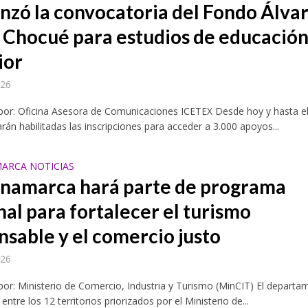
zó la convocatoria del Fondo Álva
 Chocué para estudios de educació
ior
026
por: Oficina Asesora de Comunicaciones ICETEX Desde hoy y hasta e
rán habilitadas las inscripciones para acceder a 3.000 apoyos...
ARCA NOTICIAS
namarca hará parte de programa
nal para fortalecer el turismo
nsable y el comercio justo
026
por: Ministerio de Comercio, Industria y Turismo (MinCIT) El departa
 entre los 12 territorios priorizados por el Ministerio de...