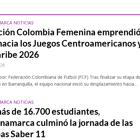
ARCA NOTICIAS
ción Colombia Femenina emprendi
 hacia los Juegos Centroamericanos 
aribe 2026
026
por: Federación Colombiana de Futbol (FCF) Tras finalizar su etapa d
 en Barranquilla, el equipo nacional inició su desplazamiento hacia...
ARCA NOTICIAS
ás de 16.700 estudiantes,
namarca culminó la jornada de las
as Saber 11