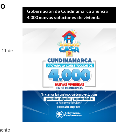
ro
Gobernación de Cundinamarca anuncia
n
4.000 nuevas soluciones de vivienda
l 11 de
mento