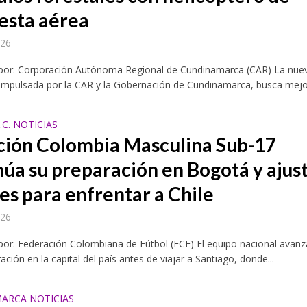
esta aérea
026
 por: Corporación Autónoma Regional de Cundinamarca (CAR) La nue
 impulsada por la CAR y la Gobernación de Cundinamarca, busca mejor
C. NOTICIAS
ción Colombia Masculina Sub-17
núa su preparación en Bogotá y ajus
es para enfrentar a Chile
026
por: Federación Colombiana de Fútbol (FCF) El equipo nacional avan
ación en la capital del país antes de viajar a Santiago, donde...
ARCA NOTICIAS