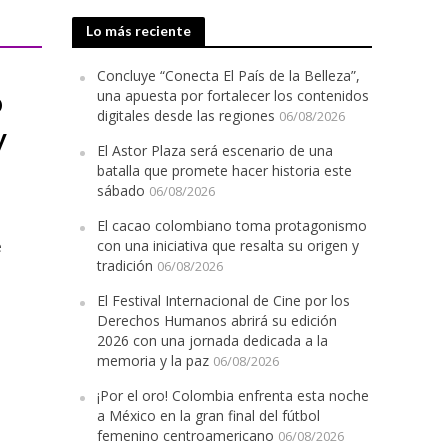
Lo más reciente
Concluye “Conecta El País de la Belleza”,
ó
una apuesta por fortalecer los contenidos
digitales desde las regiones
06/08/2026
y
El Astor Plaza será escenario de una
batalla que promete hacer historia este
sábado
06/08/2026
El cacao colombiano toma protagonismo
con una iniciativa que resalta su origen y
e
tradición
06/08/2026
El Festival Internacional de Cine por los
Derechos Humanos abrirá su edición
2026 con una jornada dedicada a la
memoria y la paz
06/08/2026
¡Por el oro! Colombia enfrenta esta noche
a México en la gran final del fútbol
femenino centroamericano
06/08/2026