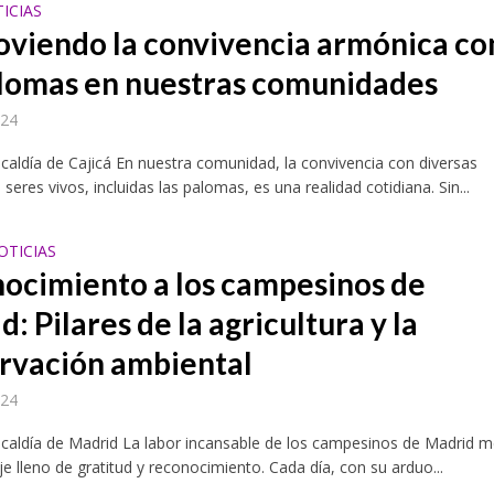
TICIAS
viendo la convivencia armónica co
alomas en nuestras comunidades
024
lcaldía de Cajicá En nuestra comunidad, la convivencia con diversas
seres vivos, incluidas las palomas, es una realidad cotidiana. Sin...
OTICIAS
ocimiento a los campesinos de
: Pilares de la agricultura y la
rvación ambiental
024
lcaldía de Madrid La labor incansable de los campesinos de Madrid 
 lleno de gratitud y reconocimiento. Cada día, con su arduo...