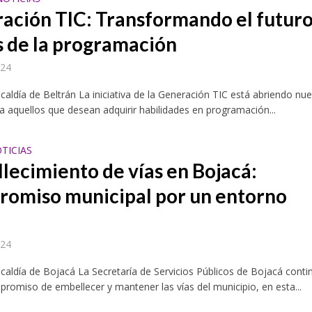
ación TIC: Transformando el futuro
s de la programación
024
lcaldía de Beltrán La iniciativa de la Generación TIC está abriendo nu
a aquellos que desean adquirir habilidades en programación...
TICIAS
lecimiento de vías en Bojacá:
omiso municipal por un entorno
r
024
lcaldía de Bojacá La Secretaría de Servicios Públicos de Bojacá conti
romiso de embellecer y mantener las vías del municipio, en esta...