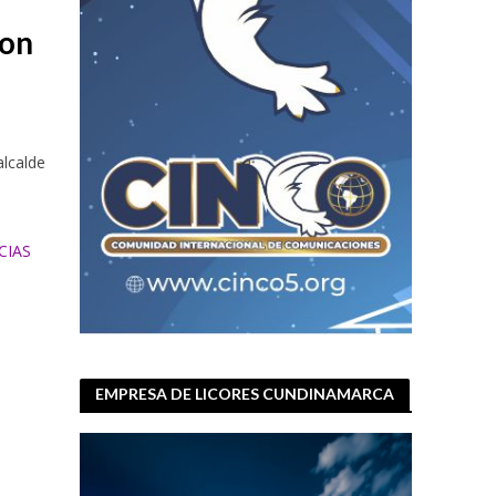
con
alcalde
CIAS
EMPRESA DE LICORES CUNDINAMARCA