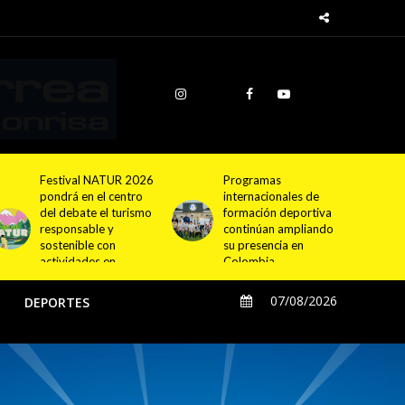
Programas
Cundinamarca
internacionales de
proyecta la
formación deportiva
construcción de
continúan ampliando
4.000 nuevas
su presencia en
viviendas en 12
Colombia
municipios
07/08/2026
O
DEPORTES