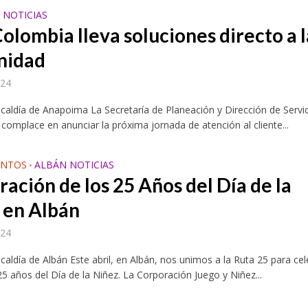
 NOTICIAS
olombia lleva soluciones directo a l
nidad
024
lcaldía de Anapoima La Secretaría de Planeación y Dirección de Servi
 complace en anunciar la próxima jornada de atención al cliente...
ENTOS
ALBÁN NOTICIAS
•
ación de los 25 Años del Día de la
 en Albán
024
lcaldía de Albán Este abril, en Albán, nos unimos a la Ruta 25 para cel
25 años del Día de la Niñez. La Corporación Juego y Niñez...