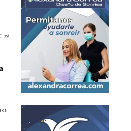
Dios!
a
4 de