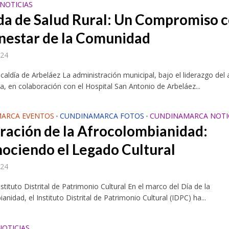
NOTICIAS
da de Salud Rural: Un Compromiso 
enestar de la Comunidad
024
lcaldía de Arbeláez La administración municipal, bajo el liderazgo del 
 en colaboración con el Hospital San Antonio de Arbeláez...
ARCA EVENTOS
CUNDINAMARCA FOTOS
CUNDINAMARCA NOTI
•
•
ración de la Afrocolombianidad:
ociendo el Legado Cultural
024
stituto Distrital de Patrimonio Cultural En el marco del Día de la
nidad, el Instituto Distrital de Patrimonio Cultural (IDPC) ha...
OTICIAS