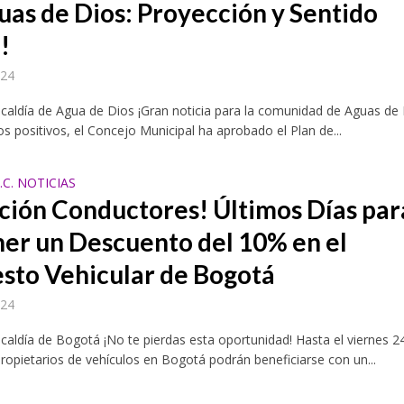
uas de Dios: Proyección y Sentido
!
024
lcaldía de Agua de Dios ¡Gran noticia para la comunidad de Aguas de 
s positivos, el Concejo Municipal ha aprobado el Plan de...
C. NOTICIAS
ción Conductores! Últimos Días par
er un Descuento del 10% en el
sto Vehicular de Bogotá
024
lcaldía de Bogotá ¡No te pierdas esta oportunidad! Hasta el viernes 2
ropietarios de vehículos en Bogotá podrán beneficiarse con un...