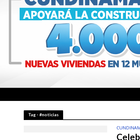
Tag - #noticias
CUNDINAM
Celeb