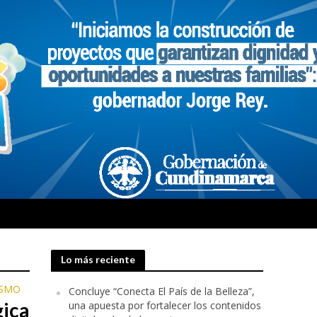
Lo más reciente
ISMO
Concluye “Conecta El País de la Belleza”,
gica
una apuesta por fortalecer los contenidos