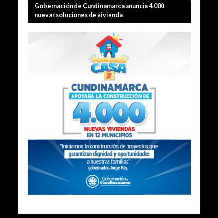
Gobernación de Cundinamarca anuncia 4.000
nuevas soluciones de vivienda