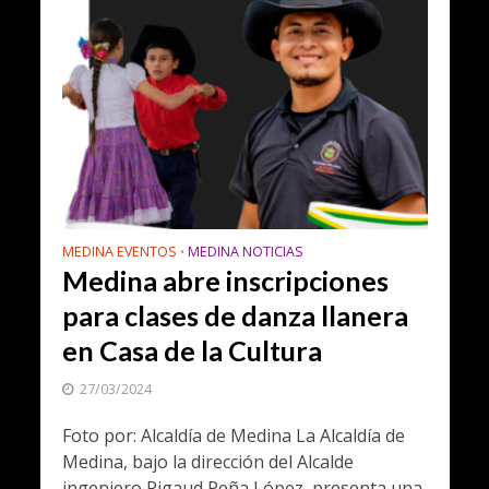
MEDINA EVENTOS
MEDINA NOTICIAS
•
Medina abre inscripciones
para clases de danza llanera
en Casa de la Cultura
27/03/2024
Foto por: Alcaldía de Medina La Alcaldía de
Medina, bajo la dirección del Alcalde
ingeniero Rigaud Peña López, presenta una