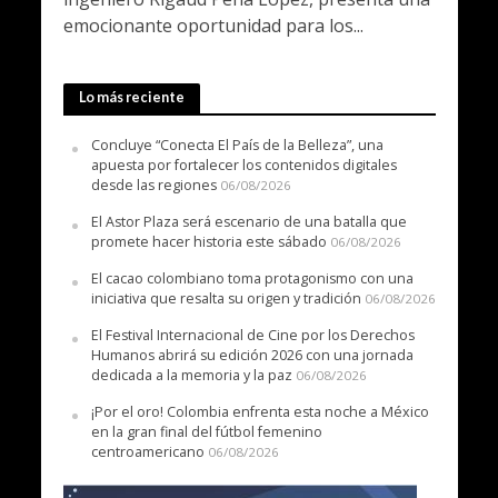
emocionante oportunidad para los...
Lo más reciente
Concluye “Conecta El País de la Belleza”, una
apuesta por fortalecer los contenidos digitales
desde las regiones
06/08/2026
El Astor Plaza será escenario de una batalla que
promete hacer historia este sábado
06/08/2026
El cacao colombiano toma protagonismo con una
iniciativa que resalta su origen y tradición
06/08/2026
El Festival Internacional de Cine por los Derechos
Humanos abrirá su edición 2026 con una jornada
dedicada a la memoria y la paz
06/08/2026
¡Por el oro! Colombia enfrenta esta noche a México
en la gran final del fútbol femenino
centroamericano
06/08/2026