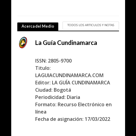
TODOS LOS ARTICULOS Y NOTAS
Acerca del Medio
La Guía Cundinamarca
ISSN: 2805-9700
Titulo:
LAGUIACUNDINAMARCA.COM
Editor: LA GUÍA CUNDINAMARCA
Ciudad: Bogotá
Periodicidad: Diaria
Formato: Recurso Electrónico en
línea
Fecha de asignación: 17/03/2022