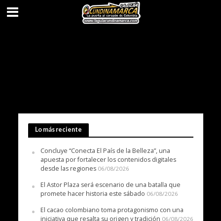
Lo más reciente
Concluye “Conecta El País de la Belleza”, una
apuesta por fortalecer los contenidos digitales
desde las regiones
06/08/2026
El Astor Plaza será escenario de una batalla que
promete hacer historia este sábado
06/08/2026
El cacao colombiano toma protagonismo con una
iniciativa que resalta su origen y tradición
06/08/2026