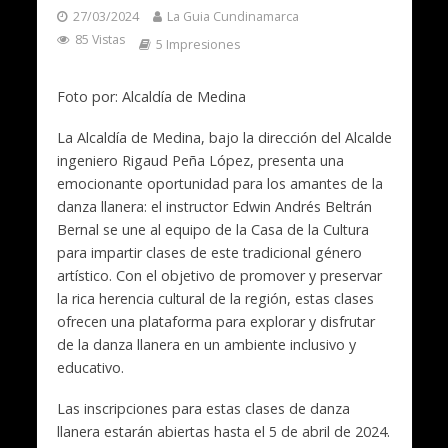
27/03/2024
La Guia Cundinamarca
85 Vistas
5 Impresiones
Foto por: Alcaldía de Medina
La Alcaldía de Medina, bajo la dirección del Alcalde
ingeniero Rigaud Peña López, presenta una
emocionante oportunidad para los amantes de la
danza llanera: el instructor Edwin Andrés Beltrán
Bernal se une al equipo de la Casa de la Cultura
para impartir clases de este tradicional género
artístico. Con el objetivo de promover y preservar
la rica herencia cultural de la región, estas clases
ofrecen una plataforma para explorar y disfrutar
de la danza llanera en un ambiente inclusivo y
educativo.
Las inscripciones para estas clases de danza
llanera estarán abiertas hasta el 5 de abril de 2024.