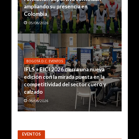
ampliando su presencia en
Colombia
05/08/2026
BOGOTÁ D.C. EVENTOS
IFLS + EICI 2026 cierra una nueva
edición con la mirada puesta en la
competitividad del sector cuero y
calzado
05/08/2026
EVENTOS