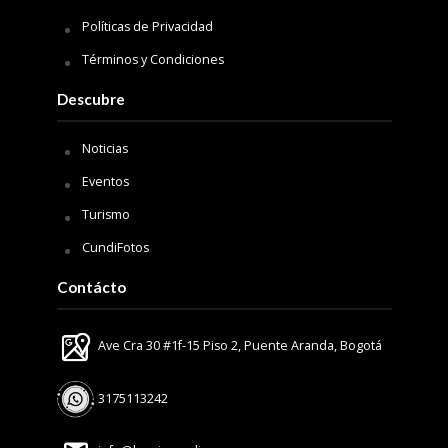
Políticas de Privacidad
Términos y Condiciones
Descubre
Noticias
Eventos
Turismo
CundiFotos
Contácto
Ave Cra 30 #1f-15 Piso 2, Puente Aranda, Bogotá
3175113242