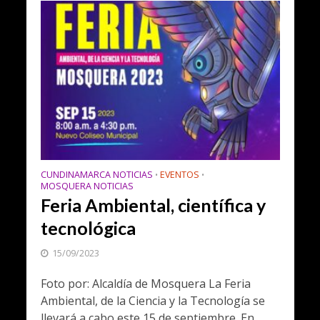
CUNDINAMARCA NOTICIAS
EVENTOS
•
•
MOSQUERA NOTICIAS
Feria Ambiental, científica y
tecnológica
15/09/2023
Foto por: Alcaldía de Mosquera La Feria
Ambiental, de la Ciencia y la Tecnología se
llevará a cabo este 15 de septiembre. En