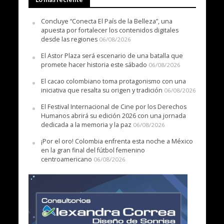
Concluye “Conecta El País de la Belleza”, una
apuesta por fortalecer los contenidos digitales
desde las regiones
06/08/2026
El Astor Plaza será escenario de una batalla que
promete hacer historia este sábado
06/08/2026
El cacao colombiano toma protagonismo con una
iniciativa que resalta su origen y tradición
06/08/2026
El Festival Internacional de Cine por los Derechos
Humanos abrirá su edición 2026 con una jornada
dedicada a la memoria y la paz
06/08/2026
¡Por el oro! Colombia enfrenta esta noche a México
en la gran final del fútbol femenino
centroamericano
06/08/2026