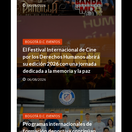
06/08/2026
BOGOTÁ D.C. EVENTOS
El Festival Internacional de Cine
por los Derechos Humanos abrirá
su edición 2026 con una jornada
dedicada a la memoria y la paz
06/08/2026
BOGOTÁ D.C. EVENTOS
Programas internacionales de
formación deportiva continúan