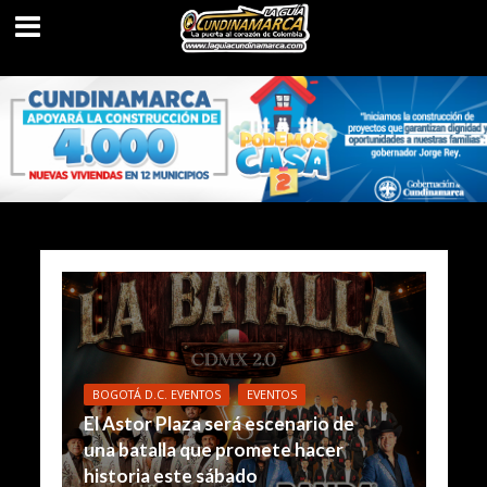
BOGOTÁ D.C. EVENTOS
EVENTOS
El Astor Plaza será escenario de
una batalla que promete hacer
historia este sábado