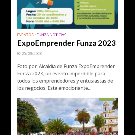
EVENTOS
FUNZA NOTICIAS
•
ExpoEmprender Funza 2023
25/09/2023
Foto por: Alcaldía de Funza ExpoEmprender
Funza 2023, un evento imperdible para
todos los emprendedores y entusiastas de
los negocios. Esta emocionante...