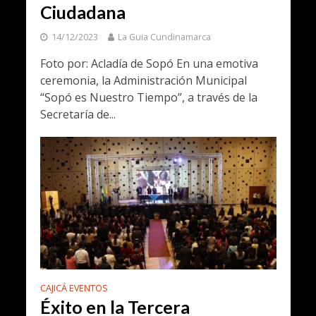
Ciudadana
14/12/2023
La Guia Cundinamarca
Foto por: Acladía de Sopó En una emotiva
ceremonia, la Administración Municipal
“Sopó es Nuestro Tiempo”, a través de la
Secretaría de...
CAJICÁ EVENTOS
Éxito en la Tercera