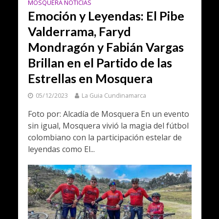
MOSQUERA NOTICIAS
Emoción y Leyendas: El Pibe
Valderrama, Faryd
Mondragón y Fabián Vargas
Brillan en el Partido de las
Estrellas en Mosquera
05/12/2023
La Guia Cundinamarca
Foto por: Alcadía de Mosquera En un evento
sin igual, Mosquera vivió la magia del fútbol
colombiano con la participación estelar de
leyendas como El...