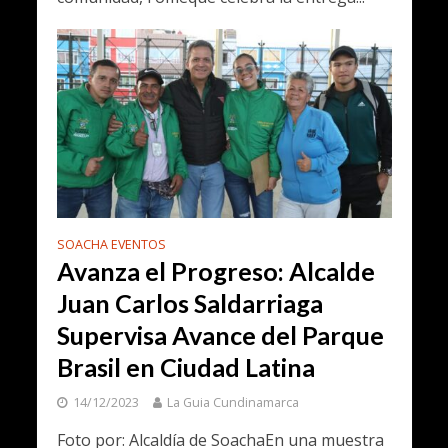
SOACHA EVENTOS
Avanza el Progreso: Alcalde
Juan Carlos Saldarriaga
Supervisa Avance del Parque
Brasil en Ciudad Latina
14/12/2023
La Guia Cundinamarca
Foto por: Alcaldía de SoachaEn una muestra