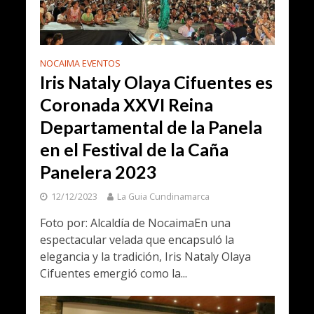
NOCAIMA EVENTOS
Iris Nataly Olaya Cifuentes es
Coronada XXVI Reina
Departamental de la Panela
en el Festival de la Caña
Panelera 2023
12/12/2023
La Guia Cundinamarca
Foto por: Alcaldía de NocaimaEn una
espectacular velada que encapsuló la
elegancia y la tradición, Iris Nataly Olaya
Cifuentes emergió como la...