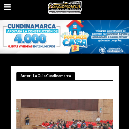
Autor - La Guia Cundinamarca