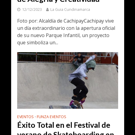
12/12/2023
La Guia Cundinamarca
Foto por: Alcaldía de CachipayCachipay vive
un día extraordinario con la apertura oficial
de su nuevo Parque Infantil, un proyecto
que simboliza un...
EVENTOS
FUNZA EVENTOS
•
Éxito Total en el Festival de
verano de Skateboarding en