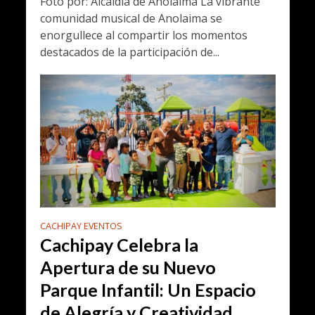
Foto por: Alcaldía de Anolaima La vibrante
comunidad musical de Anolaima se
enorgullece al compartir los momentos
destacados de la participación de...
CACHIPAY EVENTOS
Cachipay Celebra la
Apertura de su Nuevo
Parque Infantil: Un Espacio
de Alegría y Creatividad