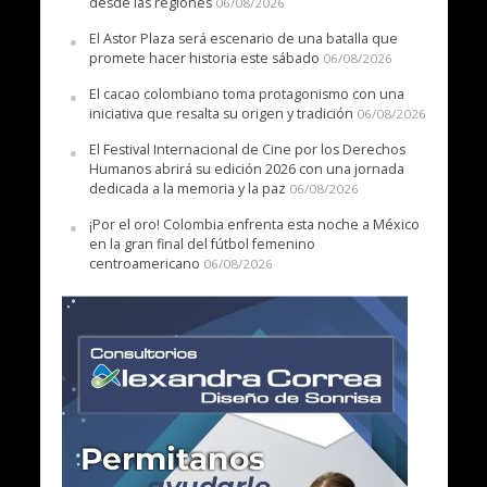
desde las regiones
06/08/2026
El Astor Plaza será escenario de una batalla que
promete hacer historia este sábado
06/08/2026
El cacao colombiano toma protagonismo con una
iniciativa que resalta su origen y tradición
06/08/2026
El Festival Internacional de Cine por los Derechos
Humanos abrirá su edición 2026 con una jornada
dedicada a la memoria y la paz
06/08/2026
¡Por el oro! Colombia enfrenta esta noche a México
en la gran final del fútbol femenino
centroamericano
06/08/2026