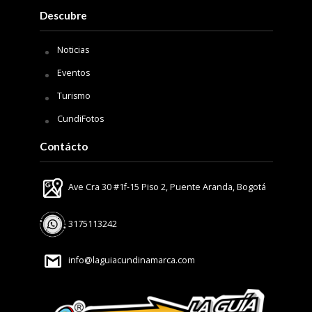
Descubre
Noticias
Eventos
Turismo
CundiFotos
Contácto
Ave Cra 30 #1f-15 Piso 2, Puente Aranda, Bogotá
3175113242
info@laguiacundinamarca.com