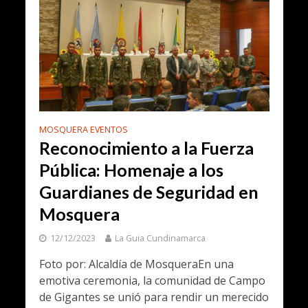
MOSQUERA EVENTOS
Reconocimiento a la Fuerza
Pública: Homenaje a los
Guardianes de Seguridad en
Mosquera
12/12/2023
La Guia Cundinamarca
Foto por: Alcaldía de MosqueraEn una
emotiva ceremonia, la comunidad de Campo
de Gigantes se unió para rendir un merecido